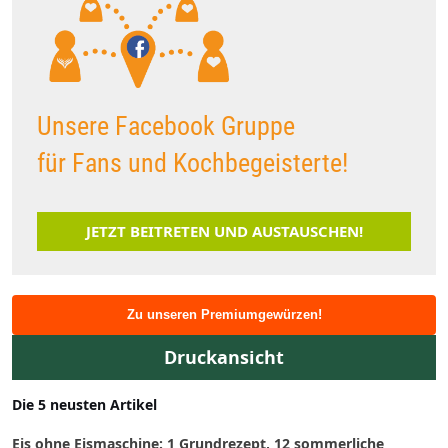
Unsere Facebook Gruppe
für Fans und Kochbegeisterte!
JETZT BEITRETEN UND AUSTAUSCHEN!
Zu unseren Premiumgewürzen!
Druckansicht
Die 5 neusten Artikel
Eis ohne Eismaschine: 1 Grundrezept, 12 sommerliche