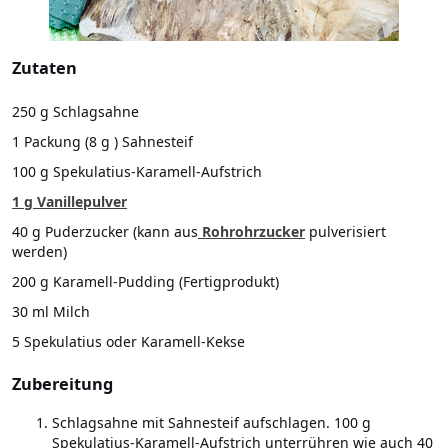
Zutaten
250 g Schlagsahne
1 Packung (8 g ) Sahnesteif
100 g Spekulatius-Karamell-Aufstrich
1 g Vanillepulver
40 g Puderzucker (kann aus
Rohrohrzucker
pulverisiert
werden)
200 g Karamell-Pudding (Fertigprodukt)
30 ml Milch
5 Spekulatius oder Karamell-Kekse
Zubereitung
Schlagsahne mit Sahnesteif aufschlagen. 100 g
Spekulatius-Karamell-Aufstrich unterrühren wie auch 40