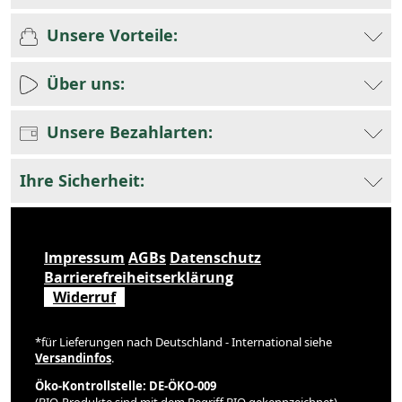
Unsere Vorteile:
Über uns:
Unsere Bezahlarten:
Ihre Sicherheit:
Impressum
AGBs
Datenschutz
Barrierefreiheitserklärung
Widerruf
*für Lieferungen nach Deutschland - International siehe
Versandinfos
.
Öko-Kontrollstelle: DE-ÖKO-009
(BIO-Produkte sind mit dem Begriff BIO gekennzeichnet)