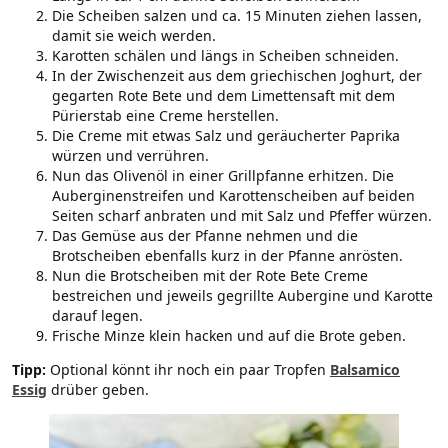
Die Scheiben salzen und ca. 15 Minuten ziehen lassen,
damit sie weich werden.
Karotten schälen und längs in Scheiben schneiden.
In der Zwischenzeit aus dem griechischen Joghurt, der
gegarten Rote Bete und dem Limettensaft mit dem
Pürierstab eine Creme herstellen.
Die Creme mit etwas Salz und geräucherter Paprika
würzen und verrühren.
Nun das Olivenöl in einer Grillpfanne erhitzen. Die
Auberginenstreifen und Karottenscheiben auf beiden
Seiten scharf anbraten und mit Salz und Pfeffer würzen.
Das Gemüse aus der Pfanne nehmen und die
Brotscheiben ebenfalls kurz in der Pfanne anrösten.
Nun die Brotscheiben mit der Rote Bete Creme
bestreichen und jeweils gegrillte Aubergine und Karotte
darauf legen.
Frische Minze klein hacken und auf die Brote geben.
Tipp:
Optional könnt ihr noch ein paar Tropfen
Balsamico
Essig
drüber geben.