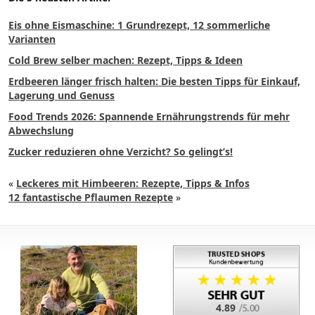
Eis ohne Eismaschine: 1 Grundrezept, 12 sommerliche
Varianten
Cold Brew selber machen: Rezept, Tipps & Ideen
Erdbeeren länger frisch halten: Die besten Tipps für Einkauf,
Lagerung und Genuss
Food Trends 2026: Spannende Ernährungstrends für mehr
Abwechslung
Zucker reduzieren ohne Verzicht? So gelingt’s!
«
Leckeres mit Himbeeren: Rezepte, Tipps & Infos
12 fantastische Pflaumen Rezepte
»
4.89