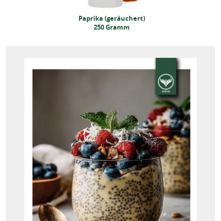
rika (geräuchert)
Paprika (geräuchert)
250 Gramm
250 Gramm
rika (geräuchert)
250 Gramm