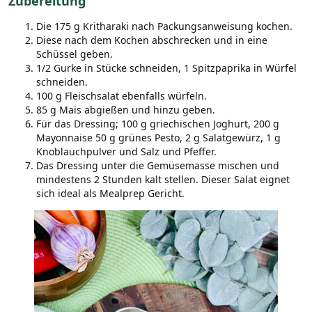
Zubereitung
Die 175 g Kritharaki nach Packungsanweisung kochen.
Diese nach dem Kochen abschrecken und in eine
Schüssel geben.
1/2 Gurke in Stücke schneiden, 1 Spitzpaprika in Würfel
schneiden.
100 g Fleischsalat ebenfalls würfeln.
85 g Mais abgießen und hinzu geben.
Für das Dressing; 100 g griechischen Joghurt, 200 g
Mayonnaise 50 g grünes Pesto, 2 g Salatgewürz, 1 g
Knoblauchpulver und Salz und Pfeffer.
Das Dressing unter die Gemüsemasse mischen und
mindestens 2 Stunden kalt stellen. Dieser Salat eignet
sich ideal als Mealprep Gericht.