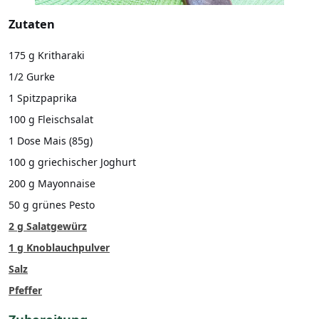
Zutaten
175 g Kritharaki
1/2 Gurke
1 Spitzpaprika
100 g Fleischsalat
1 Dose Mais (85g)
100 g griechischer Joghurt
200 g Mayonnaise
50 g grünes Pesto
2 g Salatgewürz
1 g Knoblauchpulver
Salz
Pfeffer