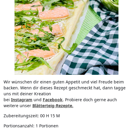
Wir wünschen dir einen guten Appetit und viel Freude beim
backen. Wenn dir dieses Rezept geschmeckt hat, dann tagge
uns mit deiner Kreation
bei
Instagram
und
Facebook
. Probiere doch gerne auch
weitere unser
Blätterteig-Rezepte.
Zubereitungszeit:
00 H 15 M
Portionsanzahl:
1 Portionen