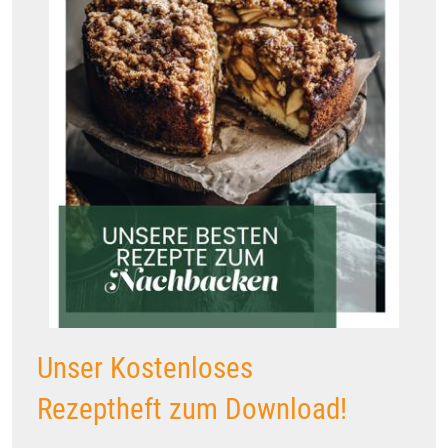
Unser Kostenloses
Rezeptheft zum Download!