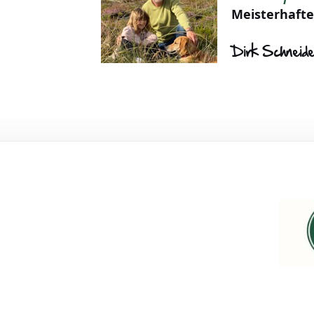
Meisterhafte
Dirk Schneid