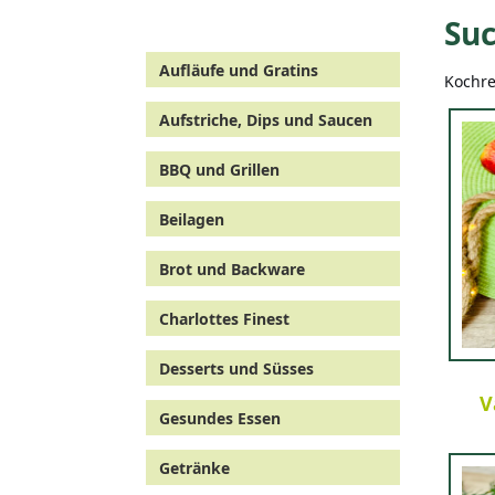
Suc
Aufläufe und Gratins
Kochre
Aufstriche, Dips und Saucen
BBQ und Grillen
Beilagen
Brot und Backware
Charlottes Finest
Desserts und Süsses
V
Gesundes Essen
Getränke