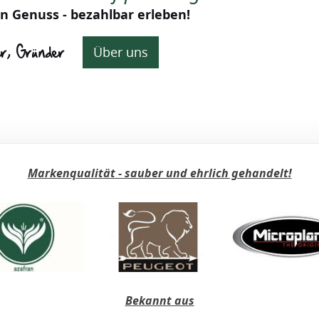
n Genuss - bezahlbar erleben!
er, Gründer
Über uns
Markenqualität - sauber und ehrlich gehandelt!
Bekannt aus