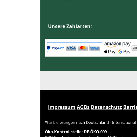
Unsere Zahlarten:
Impressum
AGBs
Datenschutz
Barri
*für Lieferungen nach Deutschland - International
Öko-Kontrollstelle: DE-ÖKO-009