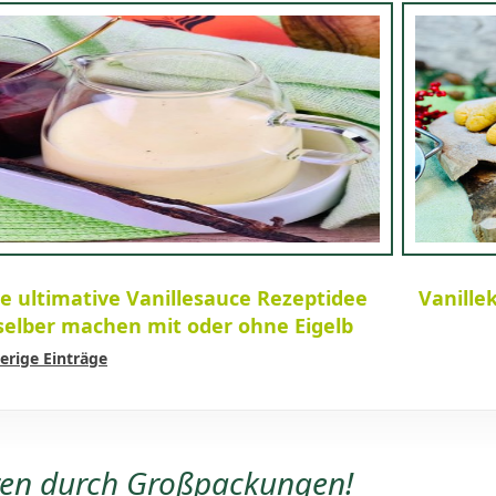
e ultimative Vanillesauce Rezeptidee
Vanille
selber machen mit oder ohne Eigelb
erige Einträge
ren durch Großpackungen!