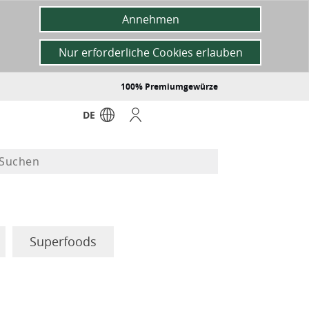
Annehmen
Nur erforderliche Cookies erlauben
100% Premiumgewürze
DE
Superfoods