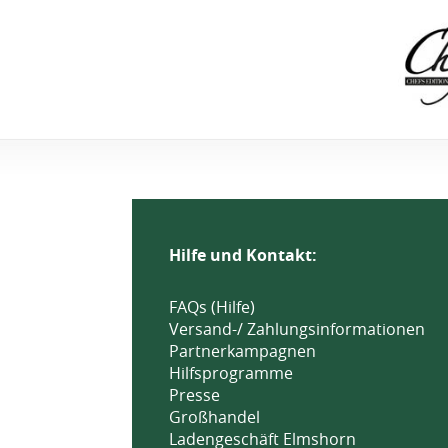
Hilfe und Kontakt:
FAQs (Hilfe)
Versand-/ Zahlungsinformationen
Partnerkampagnen
Hilfsprogramme
Presse
Großhandel
Ladengeschäft Elmshorn