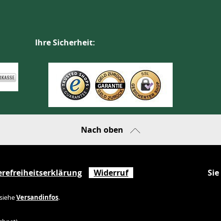
Ihre Sicherheit:
Nach oben
erefreiheitserklärung
Widerruf
Sie
 siehe
Versandinfos
.