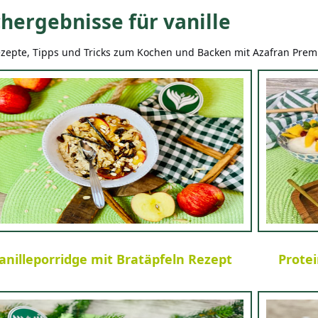
hergebnisse für vanille
zepte, Tipps und Tricks zum Kochen und Backen mit Azafran Pre
anilleporridge mit Bratäpfeln Rezept
Protei