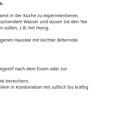
s.
 damit in der Küche zu experimentieren.
 kochendem Wasser und lassen Sie den Tee
n süßen, z.B. mit Honig.
genen Haustee mit leichter Bitternote
 Digestif nach dem Essen oder zur
te bereichern.
llem in Kombination mit süßlich bis kräftig