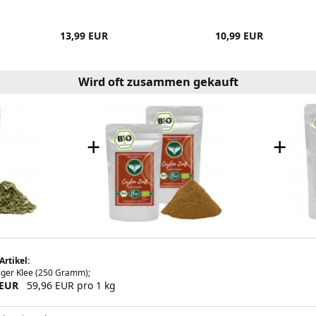
13,99 EUR
10,99 EUR
Wird oft zusammen gekauft
+
+
Artikel:
iger Klee (250 Gramm);
 EUR
59,96 EUR pro 1 kg