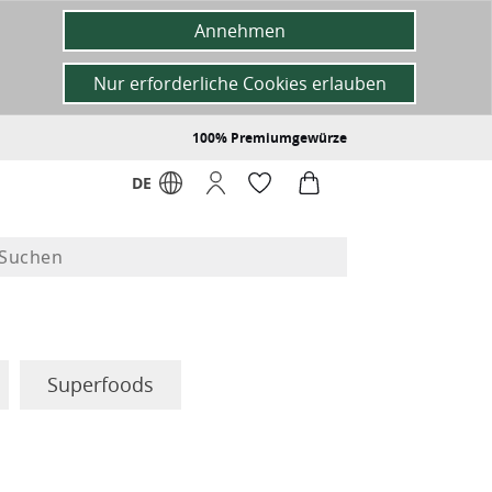
Annehmen
Nur erforderliche Cookies erlauben
100% Premiumgewürze
DE
Superfoods