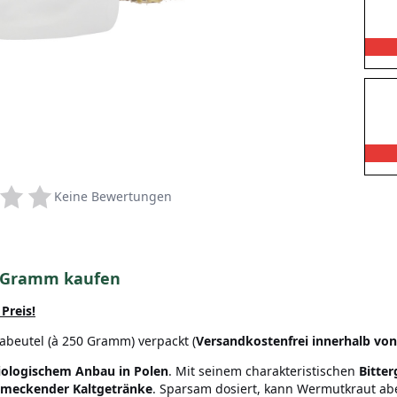
Keine Bewertungen
0 Gramm kaufen
Preis!
beutel (à 250 Gramm) verpackt (
Versandkostenfrei innerhalb vo
biologischem Anbau in Polen
. Mit seinem charakteristischen
Bitter
chmeckender Kaltgetränke
. Sparsam dosiert, kann Wermutkraut ab