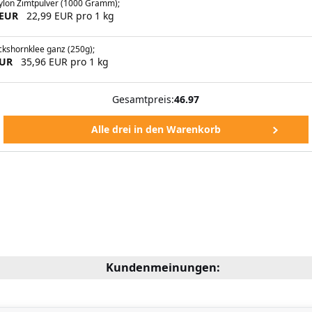
ylon Zimtpulver (1000 Gramm);
 EUR
22,99 EUR pro 1 kg
kshornklee ganz (250g);
EUR
35,96 EUR pro 1 kg
Gesamtpreis:
46.97
Kundenmeinungen: