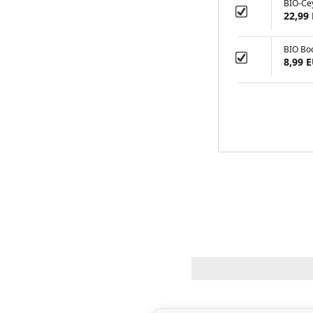
BIO-Ce
22,99
BIO Boc
8,99 