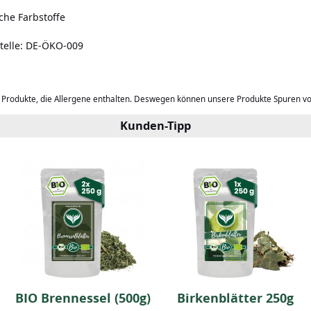
che Farbstoffe
lstelle: DE-ÖKO-009
b Produkte, die Allergene enthalten. Deswegen können unsere Produkte Spuren v
Kunden-Tipp
BIO Brennessel (500g)
Birkenblätter 250g