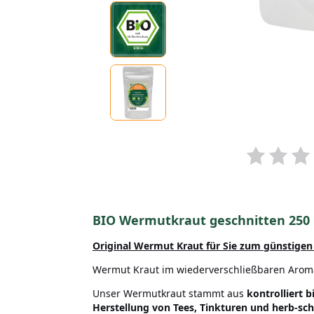
BIO Wermutkraut geschnitten 25
Original Wermut Kraut
für Sie zum günstigen 
Wermut Kraut im wiederverschließbaren Aroma
Unser Wermutkraut stammt aus
kontrolliert 
Herstellung von Tees, Tinkturen und herb-s