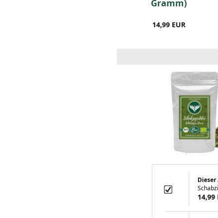
Gramm)
Gramm)
3,99 EUR
14,99 EUR
Dieser 
Schabz
14,99