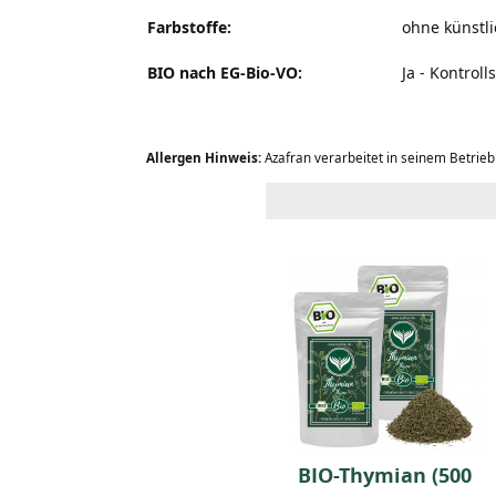
Farbstoffe:
ohne künstli
BIO nach EG-Bio-VO:
Ja - Kontrol
Allergen Hinweis:
Azafran verarbeitet in seinem Betrie
BIO-Ingwerpulver (50
BIO-Thymian (500