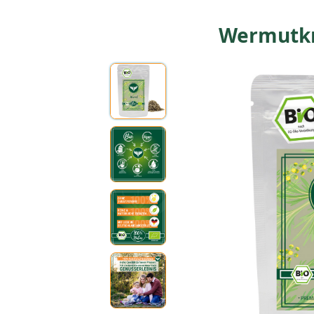
Wermutkr