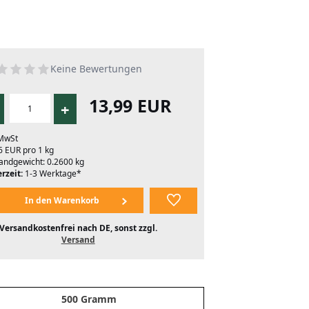
Keine Bewertungen
13,99 EUR
+
 MwSt
6 EUR pro 1 kg
andgewicht: 0.2600 kg
rzeit:
1-3 Werktage*
Versandkostenfrei nach DE, sonst zzgl.
Versand
500 Gramm