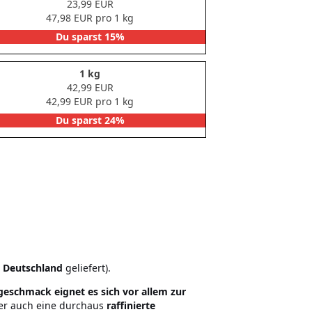
23,99 EUR
47,98 EUR pro 1 kg
Du sparst 15%
1 kg
42,99 EUR
42,99 EUR pro 1 kg
Du sparst 24%
n Deutschland
geliefert).
geschmack eignet es sich vor allem zur
er auch eine durchaus
raffinierte