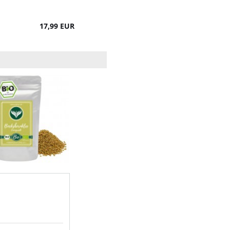
(200 Gramm)
17,99 EUR
24,99 EUR