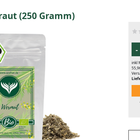
aut (250 Gramm)
-
inkl
55,9
Vers
Liefe