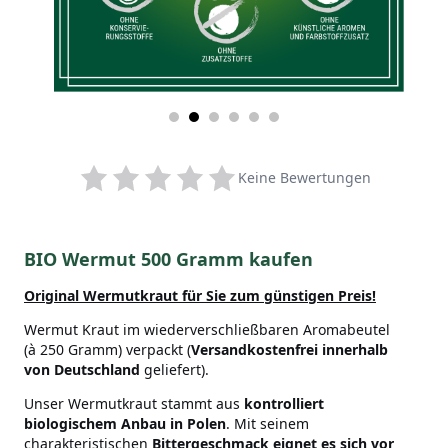
Keine Bewertungen
BIO Wermut 500 Gramm kaufen
Original Wermutkraut
für Sie zum günstigen Preis!
Wermut Kraut im wiederverschließbaren Aromabeutel
(à 250 Gramm) verpackt (
Versandkostenfrei innerhalb
von Deutschland
geliefert).
Unser Wermutkraut stammt aus
kontrolliert
biologischem Anbau in Polen
. Mit seinem
charakteristischen
Bittergeschmack eignet es sich vor