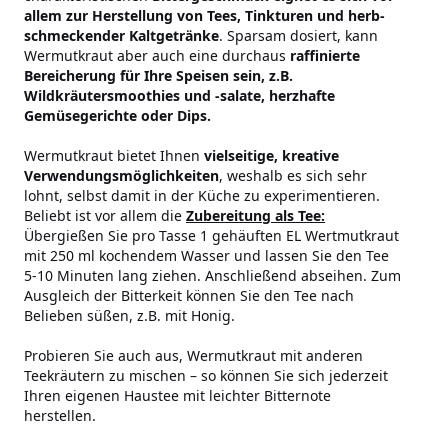
allem zur Herstellung von Tees, Tinkturen und herb-
schmeckender Kaltgetränke
. Sparsam dosiert, kann
Wermutkraut aber auch eine durchaus
raffinierte
Bereicherung für Ihre Speisen sein, z.B.
Wildkräutersmoothies und -salate, herzhafte
Gemüsegerichte oder Dips.
Wermutkraut bietet Ihnen
vielseitige, kreative
Verwendungsmöglichkeiten
, weshalb es sich sehr
lohnt, selbst damit in der Küche zu experimentieren.
Beliebt ist vor allem die
Zubereitung als Tee:
Übergießen Sie pro Tasse 1 gehäuften EL Wertmutkraut
mit 250 ml kochendem Wasser und lassen Sie den Tee
5-10 Minuten lang ziehen. Anschließend abseihen. Zum
Ausgleich der Bitterkeit können Sie den Tee nach
Belieben süßen, z.B. mit Honig.
Probieren Sie auch aus, Wermutkraut mit anderen
Teekräutern zu mischen – so können Sie sich jederzeit
Ihren eigenen Haustee mit leichter Bitternote
herstellen.