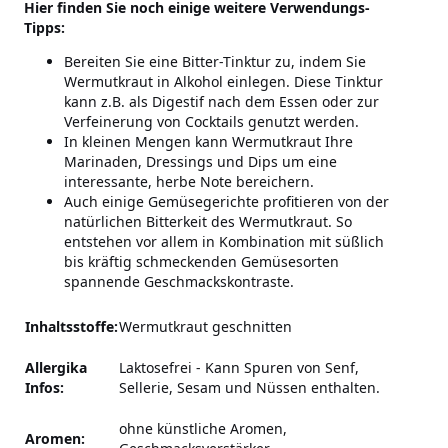
Hier finden Sie noch einige weitere Verwendungs-
Tipps:
Bereiten Sie eine Bitter-Tinktur zu, indem Sie
Wermutkraut in Alkohol einlegen. Diese Tinktur
kann z.B. als Digestif nach dem Essen oder zur
Verfeinerung von Cocktails genutzt werden.
In kleinen Mengen kann Wermutkraut Ihre
Marinaden, Dressings und Dips um eine
interessante, herbe Note bereichern.
Auch einige Gemüsegerichte profitieren von der
natürlichen Bitterkeit des Wermutkraut. So
entstehen vor allem in Kombination mit süßlich
bis kräftig schmeckenden Gemüsesorten
spannende Geschmackskontraste.
Inhaltsstoffe:
Wermutkraut geschnitten
Allergika
Laktosefrei
-
Kann Spuren von Senf,
Infos:
Sellerie, Sesam und Nüssen enthalten.
ohne künstliche Aromen,
Aromen: