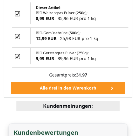
Dieser Artikel:
BIO Weizengras Pulver (250g);
elsüß) 500 Gramm
8,99 EUR
35,96 EUR pro 1 kg
BIO-Gemüsebrühe (500g);
12,99 EUR
25,98 EUR pro 1 kg
99 EUR
BIO Gerstengras Pulver (250g);
9,99 EUR
39,96 EUR pro 1 kg
Gesamtpreis:
31.97
Kundenmeinungen:
Kundenbewertungen