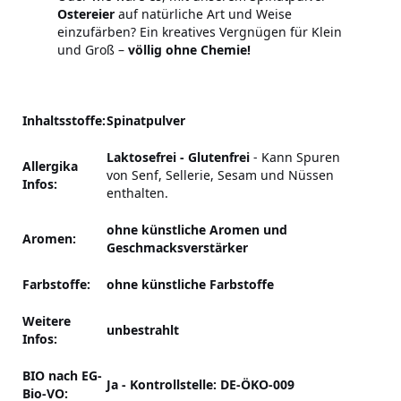
Ostereier
auf natürliche Art und Weise
einzufärben? Ein kreatives Vergnügen für Klein
und Groß –
völlig ohne Chemie!
Inhaltsstoffe:
Spinatpulver
Laktosefrei - Glutenfrei
-
Kann Spuren
Allergika
von Senf, Sellerie, Sesam und Nüssen
Infos:
enthalten.
ohne künstliche Aromen und
Aromen:
Geschmacksverstärker
Farbstoffe:
ohne künstliche Farbstoffe
Weitere
unbestrahlt
Infos:
BIO nach EG-
Ja - Kontrollstelle: DE-ÖKO-009
Bio-VO: