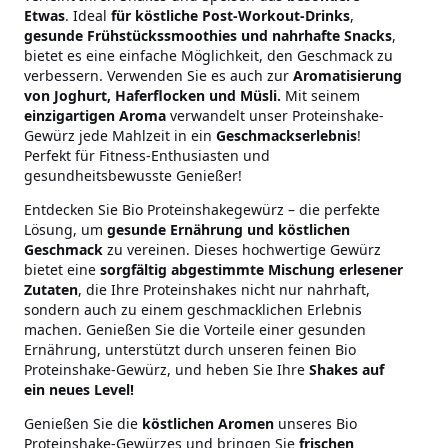
Etwas
. Ideal
für köstliche Post-Workout-Drinks
,
gesunde Frühstückssmoothies und nahrhafte Snacks
,
bietet es eine einfache Möglichkeit, den Geschmack zu
verbessern. Verwenden Sie es auch zur
Aromatisierung
von Joghurt, Haferflocken und Müsli.
Mit seinem
einzigartigen Aroma
verwandelt unser Proteinshake-
Gewürz jede Mahlzeit in ein
Geschmackserlebnis
!
Perfekt für Fitness-Enthusiasten und
gesundheitsbewusste Genießer!
Entdecken Sie Bio Proteinshakegewürz – die perfekte
Lösung, um
gesunde Ernährung und köstlichen
Geschmack
zu vereinen. Dieses hochwertige Gewürz
bietet eine
sorgfältig abgestimmte Mischung erlesener
Zutaten
, die Ihre Proteinshakes nicht nur nahrhaft,
sondern auch zu einem geschmacklichen Erlebnis
machen. Genießen Sie die Vorteile einer gesunden
Ernährung, unterstützt durch unseren feinen Bio
Proteinshake-Gewürz, und heben Sie Ihre
Shakes auf
ein neues Level!
Genießen Sie die
köstlichen Aromen
unseres Bio
Proteinshake-Gewürzes und bringen Sie
frischen