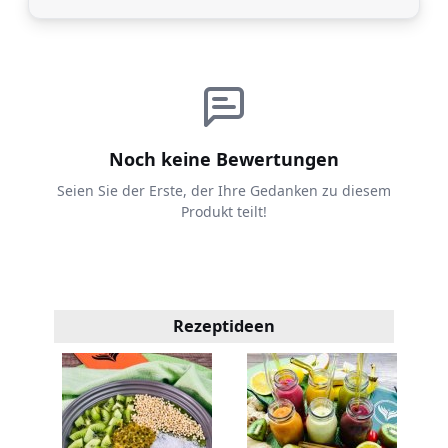
Noch keine Bewertungen
Seien Sie der Erste, der Ihre Gedanken zu diesem
Produkt teilt!
Rezeptideen
e,
er