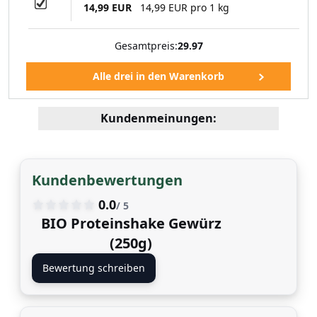
14,99 EUR
14,99 EUR pro 1 kg
Gesamtpreis:
29.97
Kundenmeinungen:
Kundenbewertungen
0.0
/ 5
BIO Proteinshake Gewürz
(250g)
Bewertung schreiben