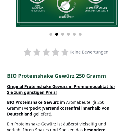
Keine Bewertungen
BIO Proteinshake Gewürz 250 Gramm
Original Proteinshake Gewürz in Premiumqualität
für
Sie zum günstigen Preis!
BIO Proteinshake Gewürz
im Aromabeutel (à 250
Gramm) verpackt (
Versandkostenfrei innerhalb von
Deutschland
geliefert).
Ein Proteinshake-Gewürz ist äußerst vielseitig und
verleiht Ihren Shakes und Speisen das
besondere