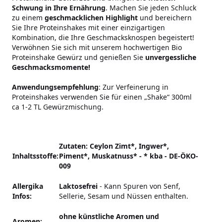
Schwung in Ihre Ernährung
. Machen Sie jeden Schluck
zu einem
geschmacklichen Highlight
und bereichern
Sie Ihre Proteinshakes mit einer einzigartigen
Kombination, die Ihre Geschmacksknospen begeistert!
Verwöhnen Sie sich mit unserem hochwertigen Bio
Proteinshake Gewürz und genießen Sie
unvergessliche
Geschmacksmomente!
Anwendungsempfehlung
: Zur Verfeinerung in
Proteinshakes verwenden Sie für einen „Shake“ 300ml
ca 1-2 TL Gewürzmischung.
Zutaten: Ceylon Zimt*, Ingwer*,
Inhaltsstoffe:
Piment*, Muskatnuss* - * kba - DE-ÖKO-
009
Allergika
Laktosefrei
-
Kann Spuren von Senf,
Infos:
Sellerie, Sesam und Nüssen enthalten.
ohne künstliche Aromen und
Aromen: