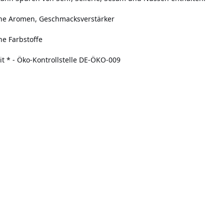
che Aromen, Geschmacksverstärker
he Farbstoffe
it * - Öko-Kontrollstelle DE-ÖKO-009