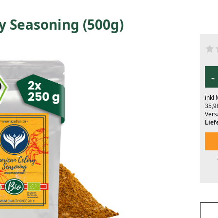
y Seasoning (500g)
-
inkl
35,9
Vers
Liefe