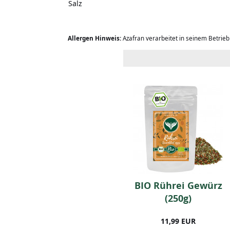
Salz
Allergen Hinweis:
Azafran verarbeitet in seinem Betrie
BIO Butter Chicken
BIO Rührei Gewürz
(250g)
(250g)
14,99 EUR
11,99 EUR