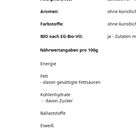
Aromen:
ohne künstli
Farbstoffe:
ohne künstlic
BIO nach EG-Bio-VO:
Ja - Zutaten m
Nährwertangaben pro 100g
Energie
Fett
- davon gesättigte Fettsäuren
Kohlenhydrate
- davon Zucker
Ballaststoffe
Eiweiß