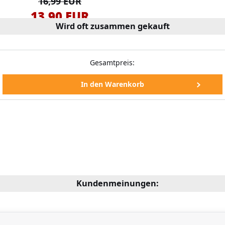
16,99 EUR
13,90 EUR
Wird oft zusammen gekauft
Gesamtpreis:
Kundenmeinungen: