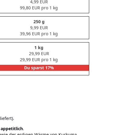
4,99 EUR
99,80 EUR pro 1 kg
250 g
9,99 EUR
39,96 EUR pro 1 kg
1 kg
29,99 EUR
29,99 EUR pro 1 kg
Du sparst 17%
iefert).
appetitlich
.
er sowie der erdigen Wärme von Kurkuma.