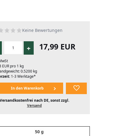
Keine Bewertungen
17,99 EUR
+
 MwSt
8 EUR pro 1 kg
andgewicht: 0.5200 kg
rzeit:
1-3 Werktage*
Versandkostenfrei nach DE, sonst zzgl.
Versand
50 g