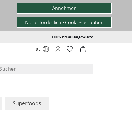
Annehmen
Nur erforderliche Cookies erlauben
100% Premiumgewürze
DE
Superfoods