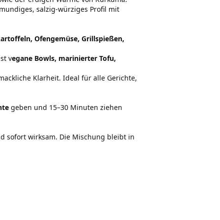
mundiges, salzig-würziges Profil mit
artoffeln, Ofengemüse, Grillspießen,
st v
egane Bowls, marinierter Tofu,
ckliche Klarheit. Ideal für alle Gerichte,
hte
geben und 15–30 Minuten ziehen
d sofort wirksam. Die Mischung bleibt in