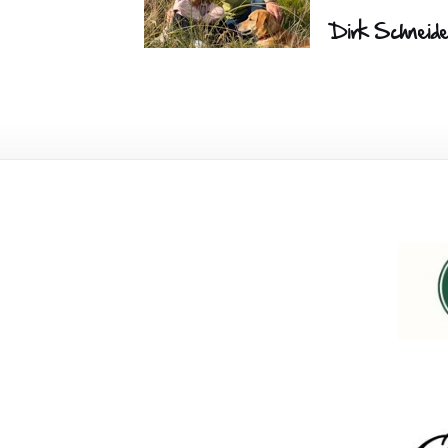
Dirk Schneid