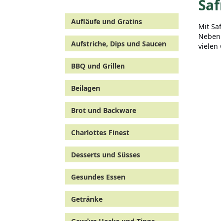
Saf
Aufläufe und Gratins
Mit Sa
Nebenr
Aufstriche, Dips und Saucen
vielen
BBQ und Grillen
Beilagen
Brot und Backware
Charlottes Finest
Desserts und Süsses
Gesundes Essen
Getränke