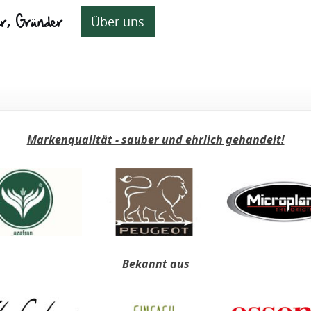
er, Gründer
Über uns
Markenqualität - sauber und ehrlich gehandelt!
Bekannt aus