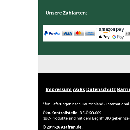
Unsere Zahlarten:
Impressum
AGBs
Datenschutz
Barri
*für Lieferungen nach Deutschland - International
Öko-Kontrollstelle: DE-ÖKO-009
(BIO-Produkte sind mit dem Begriff BIO gekennzei
© 2011-26 Azafran.de.