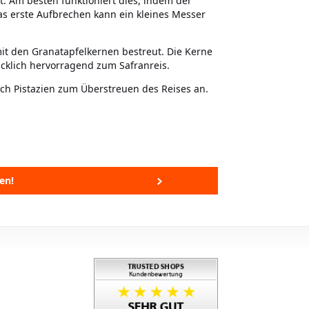
. Am besten funktioniert dies, indem der
as erste Aufbrechen kann ein kleines Messer
it den Granatapfelkernen bestreut. Die Kerne
acklich hervorragend zum Safranreis.
ch Pistazien zum Überstreuen des Reises an.
en!