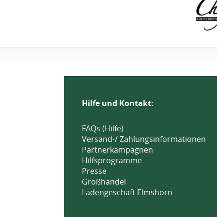
Hilfe und Kontakt:
FAQs (Hilfe)
Versand-/ Zahlungsinformationen
Partnerkampagnen
Hilfsprogramme
Presse
Großhandel
Ladengeschäft Elmshorn