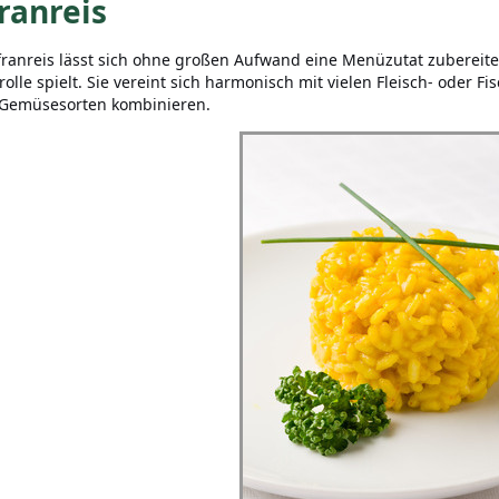
ranreis
franreis lässt sich ohne großen Aufwand eine Menüzutat zubereiten,
olle spielt. Sie vereint sich harmonisch mit vielen Fleisch- oder Fi
 Gemüsesorten kombinieren.