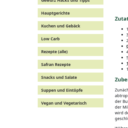
Gewürz Hacks und Tipps
Hauptgerichte
Zutat
Kuchen und Gebäck
Low Carb
Rezepte (alle)
Safran Rezepte
Snacks und Salate
Zube
Zunäch
Suppen und Eintöpfe
abtrop
der Bu
Vegan und Vegetarisch
der Mi
wird d
geschl