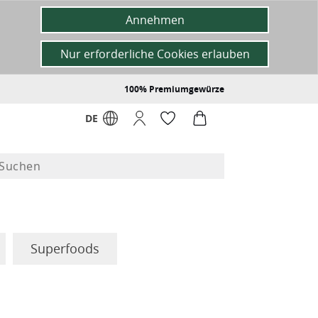
Annehmen
Nur erforderliche Cookies erlauben
100% Premiumgewürze
DE
Superfoods