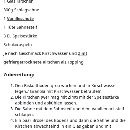
1 Glas Kirschen
300g Schlagsahne
1
Vanilleschote
1 Tüte Sahnesteif
3 EL Speisestärke
Schokoraspeln
Je nach Geschmack Kirschwasser und
Zimt
gefriergetrocknete Kirschen
als Topping
Zubereitung:
Den Biskuitboden grob würfeln und in Kirschwasser
legen./ Granola mit Kirschwasser beträufeln
Die Kirschen (wer mag mit Zimt) mit der Speisestärke
abbinden und abkühlen lassen.
Die Sahne mit dem Sahnsteif und dem Vanillemark steif
schlagen.
Ein paar Brösel des Bodens und dann die Sahne und die
Kirschen abwechselnd in ein Glas geben und mit