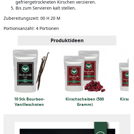
gefriergetrockneten Kirschen verzieren.
Bis zum Servieren kalt stellen.
Zubereitungszeit:
00 H 20 M
Portionsanzahl:
4 Portionen
Produktideen
10 Stk Bourbon-
Kirschscheiben (500
Kirschs
Vanilleschoten
Gramm)