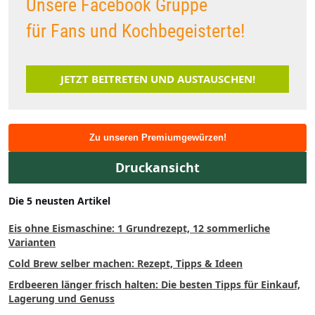
Unsere Facebook Gruppe
für Fans und Kochbegeisterte!
JETZT BEITRETEN UND AUSTAUSCHEN!
Zu unseren Premiumgewürzen!
Druckansicht
Die 5 neusten Artikel
Eis ohne Eismaschine: 1 Grundrezept, 12 sommerliche
Varianten
Cold Brew selber machen: Rezept, Tipps & Ideen
Erdbeeren länger frisch halten: Die besten Tipps für Einkauf,
Lagerung und Genuss