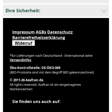
Ihre Sicherheit:
Impressum
AGBs
Datenschutz
Barrierefreiheitserklärung
Widerruf
*für Lieferungen nach Deutschland - International siehe
Versandinfos
.
Öko-Kontrollstelle: DE-ÖKO-009
(BIO-Produkte sind mit dem Begriff BIO gekennzeichnet)
© 2011-26 Azafran.de.
All rights reserved. Azafran ist ein eingetragenes
Markenzeichen
Sie finden uns auch auf: