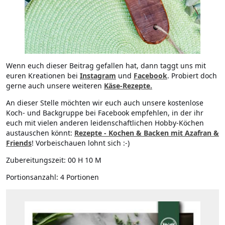
Wenn euch dieser Beitrag gefallen hat, dann taggt uns mit
euren Kreationen bei
Instagram
und
Facebook
. Probiert doch
gerne auch unsere weiteren
Käse-Rezepte.
An dieser Stelle möchten wir euch auch unsere kostenlose
Koch- und Backgruppe bei Facebook empfehlen, in der ihr
euch mit vielen anderen leidenschaftlichen Hobby-Köchen
austauschen könnt:
Rezepte - Kochen & Backen mit Azafran &
Friends
! Vorbeischauen lohnt sich :-)
Zubereitungszeit:
00 H 10 M
Portionsanzahl:
4 Portionen