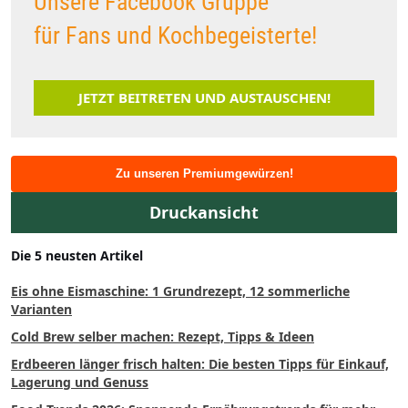
Unsere Facebook Gruppe
für Fans und Kochbegeisterte!
JETZT BEITRETEN UND AUSTAUSCHEN!
Zu unseren Premiumgewürzen!
Druckansicht
Die 5 neusten Artikel
Eis ohne Eismaschine: 1 Grundrezept, 12 sommerliche
Varianten
Cold Brew selber machen: Rezept, Tipps & Ideen
Erdbeeren länger frisch halten: Die besten Tipps für Einkauf,
Lagerung und Genuss