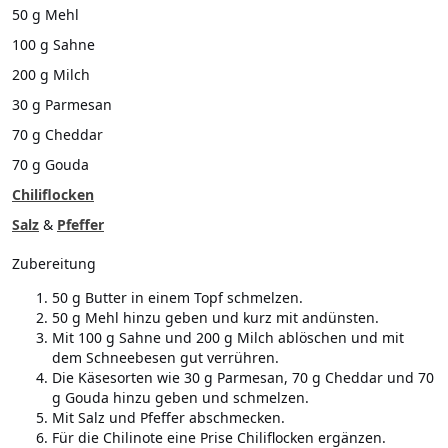
50 g Mehl
100 g Sahne
200 g Milch
30 g Parmesan
70 g Cheddar
70 g Gouda
Chiliflocken
Salz
&
Pfeffer
Zubereitung
50 g Butter in einem Topf schmelzen.
50 g Mehl hinzu geben und kurz mit andünsten.
Mit 100 g Sahne und 200 g Milch ablöschen und mit
dem Schneebesen gut verrühren.
Die Käsesorten wie 30 g Parmesan, 70 g Cheddar und 70
g Gouda hinzu geben und schmelzen.
Mit Salz und Pfeffer abschmecken.
Für die Chilinote eine Prise Chiliflocken ergänzen.