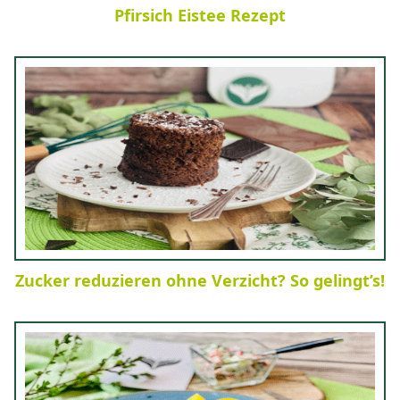
Pfirsich Eistee Rezept
Zucker reduzieren ohne Verzicht? So gelingt’s!