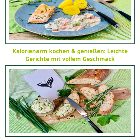
Kalorienarm kochen & genießen: Leichte
Gerichte mit vollem Geschmack