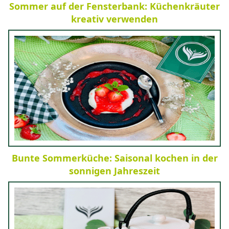
Sommer auf der Fensterbank: Küchenkräuter
kreativ verwenden
Bunte Sommerküche: Saisonal kochen in der
sonnigen Jahreszeit