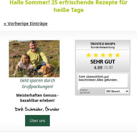
Hallo Sommer! 25 erfrischende Rezepte für
heiße Tage
« Vorherige Einträge
4.89
Geld sparen durch
Großpackungen!
Meisterhaften Genuss -
bezahlbar erleben!
Dirk Schneider, Gründer
Über uns