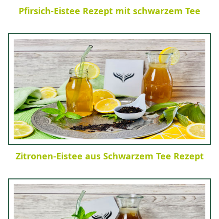
Pfirsich-Eistee Rezept mit schwarzem Tee
Zitronen-Eistee aus Schwarzem Tee Rezept