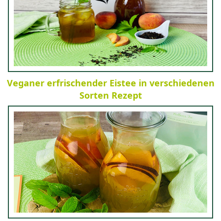
Veganer erfrischender Eistee in verschiedenen
Sorten Rezept