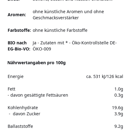
ohne künstliche Aromen und ohne
Aromen:
Geschmacksverstärker
Farbstoffe:
ohne künstliche Farbstoffe
BIO nach
Ja - Zutaten mit * - Öko-Kontrollstelle DE-
EG-Bio-VO:
ÖKO-009
Nährwertangaben pro 100g
Energie
ca. 531 kJ/126 kcal
Fett
1.0g
- davon gesättigte Fettsäuren
0.3g
Kohlenhydrate
19.6g
- davon Zucker
3.9g
Ballaststoffe
9.2g