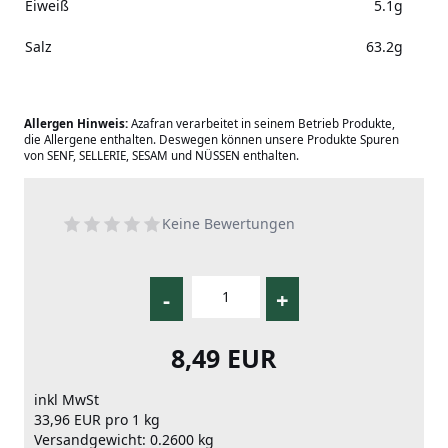
Eiweiß
5.1g
Salz
63.2g
Allergen Hinweis:
Azafran verarbeitet in seinem Betrieb Produkte,
die Allergene enthalten. Deswegen können unsere Produkte Spuren
von SENF, SELLERIE, SESAM und NÜSSEN enthalten.
Keine Bewertungen
-
+
8,49 EUR
inkl MwSt
33,96 EUR pro 1 kg
Versandgewicht: 0.2600 kg