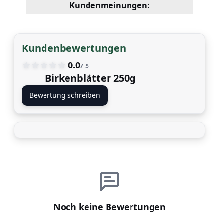
Kundenmeinungen:
Kundenbewertungen
0.0
/ 5
Birkenblätter 250g
Bewertung schreiben
Noch keine Bewertungen