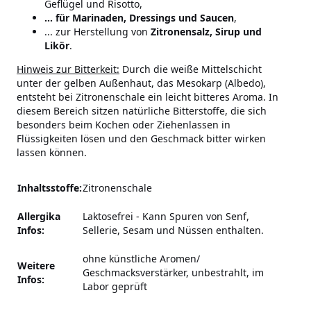
Geflügel und Risotto,
... für Marinaden, Dressings und Saucen
,
... zur Herstellung von
Zitronensalz, Sirup und
Likör
.
Hinweis zur Bitterkeit:
Durch die weiße Mittelschicht
unter der gelben Außenhaut, das Mesokarp (Albedo),
entsteht bei Zitronenschale ein leicht bitteres Aroma. In
diesem Bereich sitzen natürliche Bitterstoffe, die sich
besonders beim Kochen oder Ziehenlassen in
Flüssigkeiten lösen und den Geschmack bitter wirken
lassen können.
Inhaltsstoffe:
Zitronenschale
Allergika
Laktosefrei - Kann Spuren von Senf,
Infos:
Sellerie, Sesam und Nüssen enthalten.
ohne künstliche Aromen/
Weitere
Geschmacksverstärker, unbestrahlt, im
Infos:
Labor geprüft