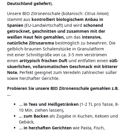
Deutschland geliefert
).
Unsere BIO Zitronenschale (botanisch:
Citrus limon
)
stammt aus
kontrolliert biologischem Anbau in
Spanien
(EU-Landwirtschaft) und wird
schonend
getrocknet, geschnitten und zusammen mit der
weißen Haut fein gemahlen,
um das
intensive,
natürliche Zitrusaroma
bestmöglich zu bewahren. Die
gelblich-braunen Schalenstücke in Granulatform
mit einer Schnittgröße von ca. 3-5 mm verströmen
einen
arttypisch frischen Duft
und entfalten einen
süß-
säuerlichen, vollaromatischen Geschmack mit bitterer
Note.
Perfekt geeignet zum Veredeln zahlreicher süßer
sowie herzhafter Gerichte.
Probieren Sie unsere BIO Zitronenschale gemahlen z.B.
...
.
.. in Tees und Heißgetränken
(1-2 TL pro Tasse, 8-
10 Min. ziehen lassen),
... zum Backen
als Zugabe in Kuchen, Keksen und
Gebäck,
.
.. in herzhaften Gerichten
wie Pasta, Fisch,