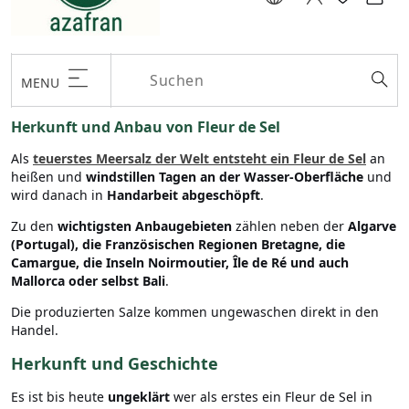
MENU
Herkunft und Anbau von Fleur de Sel
Als
teuerstes Meersalz der Welt entsteht ein Fleur de Sel
an
heißen und
windstillen Tagen an der Wasser-Oberfläche
und
wird danach in
Handarbeit abgeschöpft
.
Zu den
wichtigsten Anbaugebieten
zählen neben der
Algarve
(Portugal), die Französischen Regionen Bretagne, die
Camargue, die Inseln Noirmoutier, Île de Ré und auch
Mallorca oder selbst Bali
.
Die produzierten Salze kommen ungewaschen direkt in den
Handel.
Herkunft und Geschichte
Es ist bis heute
ungeklärt
wer als erstes ein Fleur de Sel in