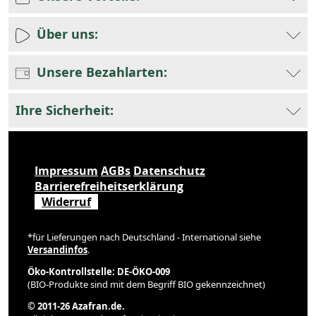
Über uns:
Unsere Bezahlarten:
Ihre Sicherheit:
Impressum
AGBs
Datenschutz
Barrierefreiheitserklärung
Widerruf
*für Lieferungen nach Deutschland - International siehe
Versandinfos
.
Öko-Kontrollstelle: DE-ÖKO-009
(BIO-Produkte sind mit dem Begriff BIO gekennzeichnet)
© 2011-26 Azafran.de.