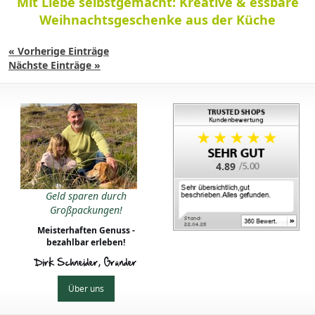
Mit Liebe selbstgemacht: Kreative & essbare
Weihnachtsgeschenke aus der Küche
« Vorherige Einträge
Nächste Einträge »
4.89
Geld sparen durch
Großpackungen!
Meisterhaften Genuss -
bezahlbar erleben!
Dirk Schneider, Gründer
Über uns