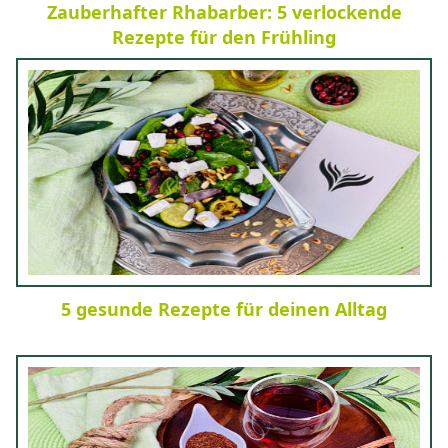
Zauberhafter Rhabarber: 5 verlockende
Rezepte für den Frühling
5 gesunde Rezepte für deinen Alltag