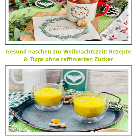
Gesund naschen zur Weihnachtszeit: Rezepte
& Tipps ohne raffinierten Zucker