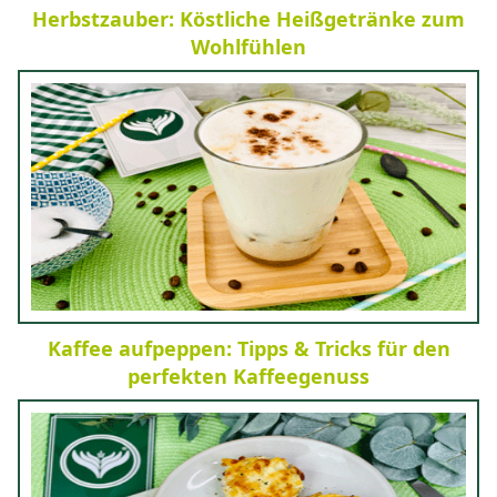
Herbstzauber: Köstliche Heißgetränke zum
Wohlfühlen
Kaffee aufpeppen: Tipps & Tricks für den
perfekten Kaffeegenuss