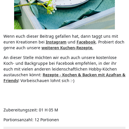
Wenn euch dieser Beitrag gefallen hat, dann taggt uns mit
euren Kreationen bei
Instagram
und
Facebook
. Probiert doch
gerne auch unsere
weiteren Kuchen-Rezepte.
An dieser Stelle möchten wir euch auch unsere kostenlose
Koch- und Backgruppe bei Facebook empfehlen, in der ihr
euch mit vielen anderen leidenschaftlichen Hobby-Köchen
austauschen könnt:
Rezepte - Kochen & Backen mit Azafran &
Friends
! Vorbeischauen lohnt sich :-)
Zubereitungszeit:
01 H 05 M
Portionsanzahl:
12 Portionen