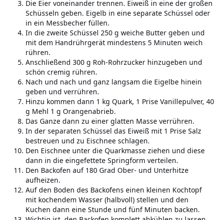
Die Eier voneinander trennen. Eiweiß in eine der großen
Schüsseln geben. Eigelb in eine separate Schüssel oder
in ein Messbecher füllen.
In die zweite Schüssel 250 g weiche Butter geben und
mit dem Handrührgerät mindestens 5 Minuten weich
rühren.
Anschließend 300 g Roh-Rohrzucker hinzugeben und
schön cremig rühren.
Nach und nach und ganz langsam die Eigelbe hinein
geben und verrühren.
Hinzu kommen dann 1 kg Quark, 1 Prise Vanillepulver, 40
g Mehl 1 g Orangenabrieb.
Das Ganze dann zu einer glatten Masse verrühren.
In der separaten Schüssel das Eiweiß mit 1 Prise Salz
bestreuen und zu Eischnee schlagen.
Den Eischnee unter die Quarkmasse ziehen und diese
dann in die eingefettete Springform verteilen.
Den Backofen auf 180 Grad Ober- und Unterhitze
aufheizen.
Auf den Boden des Backofens einen kleinen Kochtopf
mit kochendem Wasser (halbvoll) stellen und den
Kuchen dann eine Stunde und fünf Minuten backen.
Wichtig ist, den Backofen komplett abkühlen zu lassen