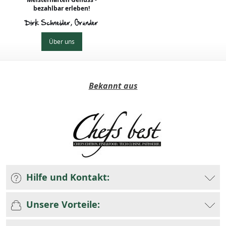
bezahlbar erleben!
Dirk Schneider, Gründer
Über uns
Bekannt aus
Hilfe und Kontakt:
Unsere Vorteile: