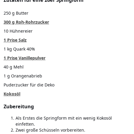
Zutaten für eine 26er Springform
250 g Butter
300 g Roh-Rohrzucker
10 Hühnereier
1 Prise Salz
1 kg Quark 40%
1 Prise Vanillepulver
40 g Mehl
1 g Orangenabrieb
Puderzucker für die Deko
Kokosöl
Zubereitung
Als Erstes die Springform mit ein wenig Kokosöl
einfetten.
Zwei große Schüsseln vorbereiten.