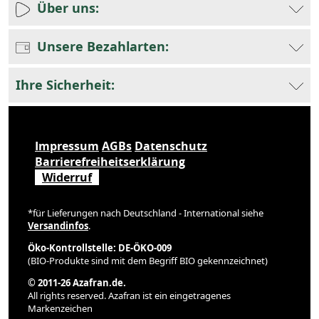
Über uns:
Unsere Bezahlarten:
Ihre Sicherheit:
Impressum
AGBs
Datenschutz
Barrierefreiheitserklärung
Widerruf
*für Lieferungen nach Deutschland - International siehe
Versandinfos
.
Öko-Kontrollstelle: DE-ÖKO-009
(BIO-Produkte sind mit dem Begriff BIO gekennzeichnet)
© 2011-26 Azafran.de.
All rights reserved. Azafran ist ein eingetragenes
Markenzeichen