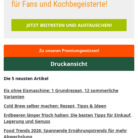
für Fans und Kochbegeisterte!
JETZT BEITRETEN UND AUSTAUSCHEN!
Zu unseren Premiumgewürzen!
Druckansicht
Die 5 neusten Artikel
Eis ohne Eismaschine: 1 Grundrezept, 12 sommerliche
Varianten
Cold Brew selber machen: Rezept, Tipps & Ideen
Erdbeeren länger frisch halten: Die besten Tipps für Einkauf,
Lagerung und Genuss
Food Trends 2026: Spannende Ernährungstrends für mehr
Abwechslung