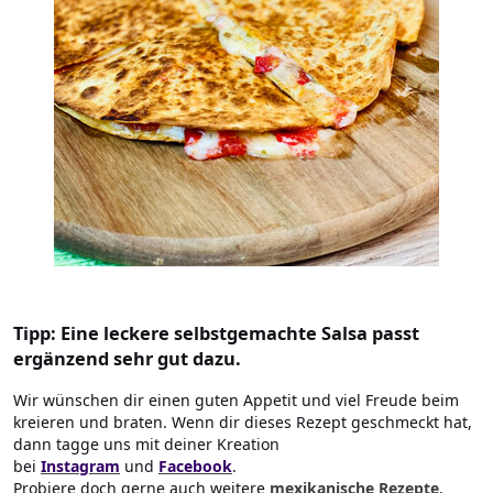
Tipp: Eine leckere selbstgemachte Salsa passt
ergänzend sehr gut dazu.
Wir wünschen dir einen guten Appetit und viel Freude beim
kreieren und braten. Wenn dir dieses Rezept geschmeckt hat,
dann tagge uns mit deiner Kreation
bei
Instagram
und
Facebook
.
Probiere doch gerne auch weitere
mexikanische Rezepte
.