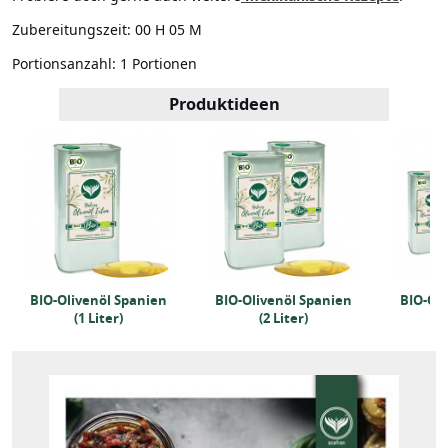
Zubereitungszeit:
00 H 05 M
Portionsanzahl:
1 Portionen
Produktideen
BIO-Olivenöl Spanien
BIO-Olivenöl Spanien
BIO-Oli
(1 Liter)
(2 Liter)