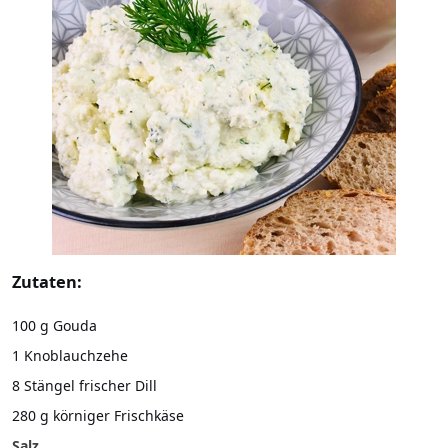
Zutaten:
100 g Gouda
1 Knoblauchzehe
8 Stängel frischer Dill
280 g körniger Frischkäse
Salz