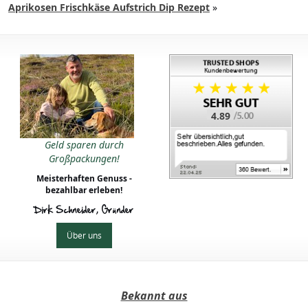
Aprikosen Frischkäse Aufstrich Dip Rezept
»
4.89
Geld sparen durch
Großpackungen!
Meisterhaften Genuss -
bezahlbar erleben!
Dirk Schneider, Gründer
Über uns
Bekannt aus