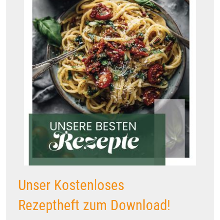
Unser Kostenloses
Rezeptheft zum Download!