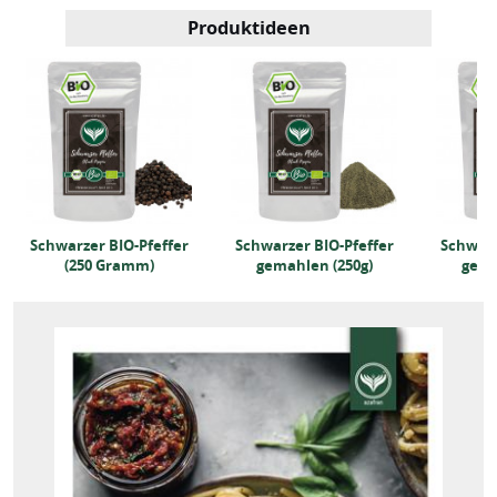
Produktideen
Schwarzer BIO-Pfeffer
Schwarzer BIO-Pfeffer
Schwarz
(250 Gramm)
gemahlen (250g)
gema