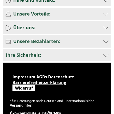
Hilfe und Kontakt:
Unsere Vorteile:
Über uns:
Unsere Bezahlarten:
Ihre Sicherheit:
Impressum
AGBs
Datenschutz
Barrierefreiheitserklärung
Widerruf
*für Lieferungen nach Deutschland - International siehe
Versandinfos
.
Öko-Kontrollstelle: DE-ÖKO-009