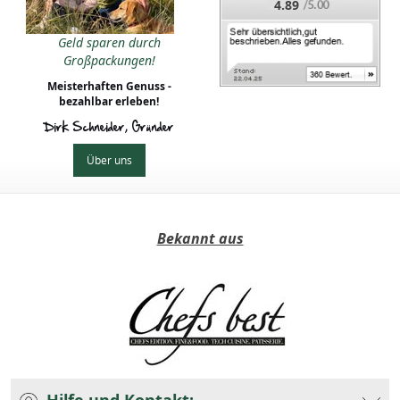
4.89
Geld sparen durch
Großpackungen!
Meisterhaften Genuss -
bezahlbar erleben!
Dirk Schneider, Gründer
Über uns
Bekannt aus