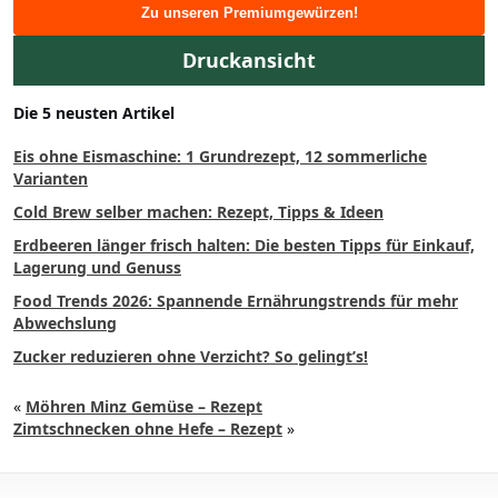
Zu unseren Premiumgewürzen!
Druckansicht
Die 5 neusten Artikel
Eis ohne Eismaschine: 1 Grundrezept, 12 sommerliche
Varianten
Cold Brew selber machen: Rezept, Tipps & Ideen
Erdbeeren länger frisch halten: Die besten Tipps für Einkauf,
Lagerung und Genuss
Food Trends 2026: Spannende Ernährungstrends für mehr
Abwechslung
Zucker reduzieren ohne Verzicht? So gelingt’s!
«
Möhren Minz Gemüse – Rezept
Zimtschnecken ohne Hefe – Rezept
»