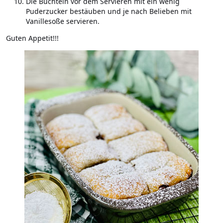
Die Buchteln vor dem Servieren mit ein wenig
Puderzucker bestäuben und je nach Belieben mit
Vanillesoße servieren.
Guten Appetit!!!