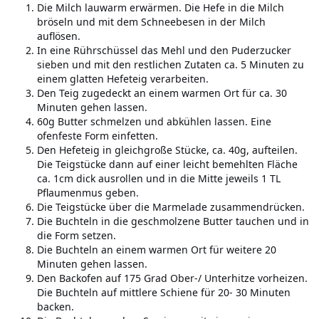
Die Milch lauwarm erwärmen. Die Hefe in die Milch
bröseln und mit dem Schneebesen in der Milch
auflösen.
In eine Rührschüssel das Mehl und den Puderzucker
sieben und mit den restlichen Zutaten ca. 5 Minuten zu
einem glatten Hefeteig verarbeiten.
Den Teig zugedeckt an einem warmen Ort für ca. 30
Minuten gehen lassen.
60g Butter schmelzen und abkühlen lassen. Eine
ofenfeste Form einfetten.
Den Hefeteig in gleichgroße Stücke, ca. 40g, aufteilen.
Die Teigstücke dann auf einer leicht bemehlten Fläche
ca. 1cm dick ausrollen und in die Mitte jeweils 1 TL
Pflaumenmus geben.
Die Teigstücke über die Marmelade zusammendrücken.
Die Buchteln in die geschmolzene Butter tauchen und in
die Form setzen.
Die Buchteln an einem warmen Ort für weitere 20
Minuten gehen lassen.
Den Backofen auf 175 Grad Ober-/ Unterhitze vorheizen.
Die Buchteln auf mittlere Schiene für 20- 30 Minuten
backen.