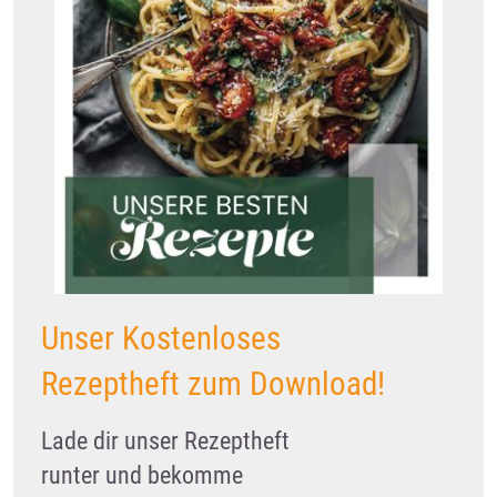
Unser Kostenloses
Rezeptheft zum Download!
Lade dir unser Rezeptheft
runter und bekomme