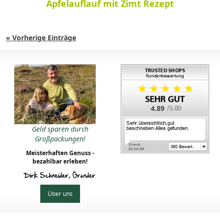
Apfelauflauf mit Zimt Rezept
« Vorherige Einträge
4.89
Geld sparen durch
Großpackungen!
Meisterhaften Genuss -
bezahlbar erleben!
Dirk Schneider, Gründer
Über uns