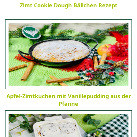
Zimt Cookie Dough Bällchen Rezept
Apfel-Zimtkuchen mit Vanillepudding aus der
Pfanne