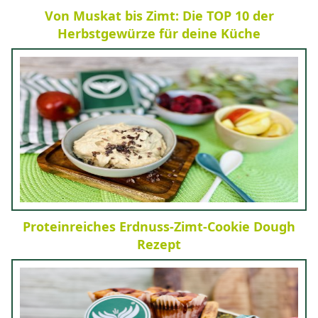
Von Muskat bis Zimt: Die TOP 10 der
Herbstgewürze für deine Küche
Proteinreiches Erdnuss-Zimt-Cookie Dough
Rezept