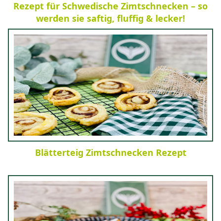
Rezept für Schwedische Zimtschnecken – so
werden sie saftig, fluffig & lecker!
Blätterteig Zimtschnecken Rezept