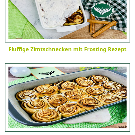
Fluffige Zimtschnecken mit Frosting Rezept