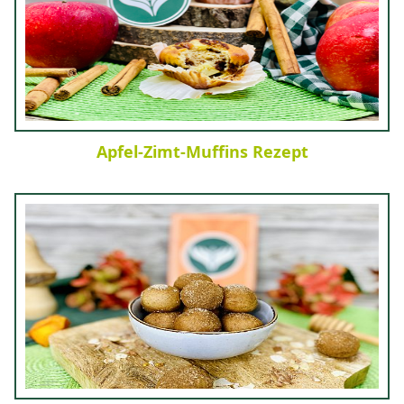
Apfel-Zimt-Muffins Rezept