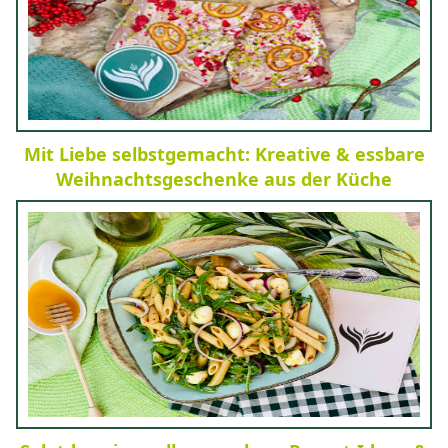
Mit Liebe selbstgemacht: Kreative & essbare
Weihnachtsgeschenke aus der Küche