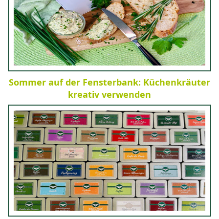
Sommer auf der Fensterbank: Küchenkräuter
kreativ verwenden