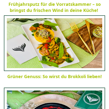
Frühjahrsputz für die Vorratskammer – so
bringst du frischen Wind in deine Küche!
Grüner Genuss: So wirst du Brokkoli lieben!