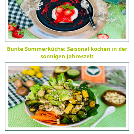
Bunte Sommerküche: Saisonal kochen in der
sonnigen Jahreszeit