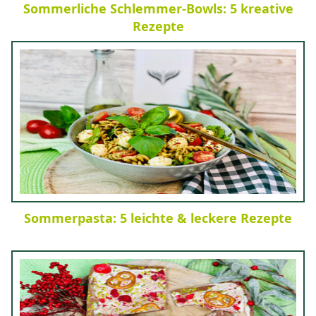
Sommerliche Schlemmer-Bowls: 5 kreative
Rezepte
Sommerpasta: 5 leichte & leckere Rezepte