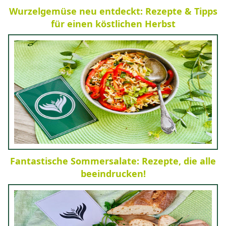
Wurzelgemüse neu entdeckt: Rezepte & Tipps
für einen köstlichen Herbst
Fantastische Sommersalate: Rezepte, die alle
beeindrucken!