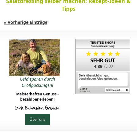
Salatdressing selber machen: Rezept-Ideen &
Tipps
« Vorherige Einträge
4.89
Geld sparen durch
Großpackungen!
Meisterhaften Genuss -
bezahlbar erleben!
Dirk Schneider, Gründer
Über uns