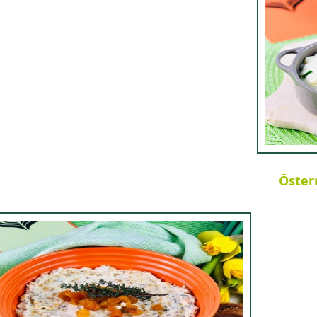
Österr