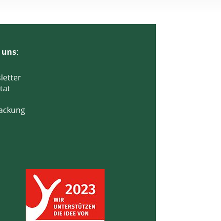
 uns:
letter
tät
ackung