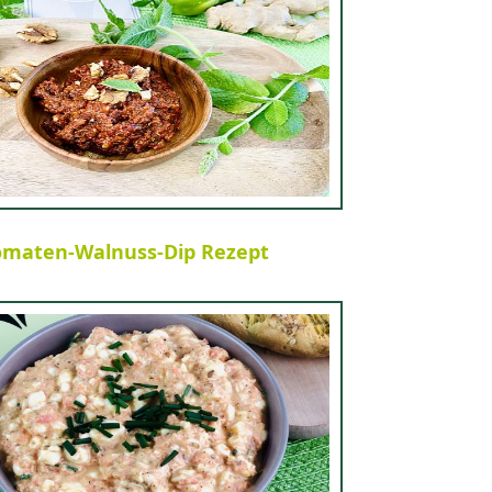
omaten-Walnuss-Dip Rezept