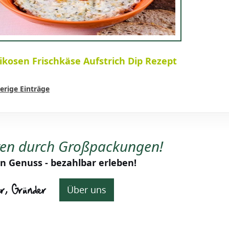
ikosen Frischkäse Aufstrich Dip Rezept
erige Einträge
ren durch Großpackungen!
n Genuss - bezahlbar erleben!
er, Gründer
Über uns