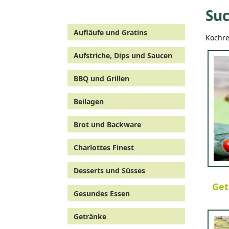
Suc
Aufläufe und Gratins
Kochre
Aufstriche, Dips und Saucen
BBQ und Grillen
Beilagen
Brot und Backware
Charlottes Finest
Desserts und Süsses
Get
Gesundes Essen
Getränke