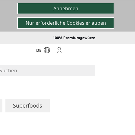
Annehmen
Nur erforderliche Cookies erlauben
100% Premiumgewürze
DE
Superfoods