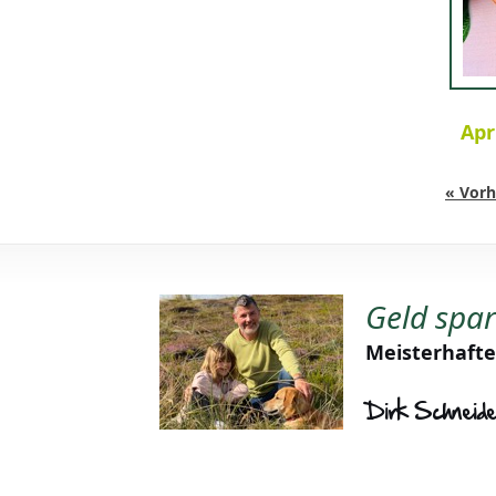
Apr
« Vorh
Geld spa
Meisterhafte
Dirk Schneid