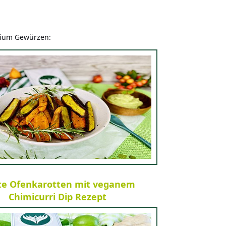
mium Gewürzen:
te Ofenkarotten mit veganem
Chimicurri Dip Rezept