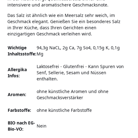
intensivere und aromatischere Geschmacksnote.
Das Salz ist ähnlich wie ein Meersalz sehr weich, im
Geschmack elegant. Genießen Sie ein besonderes Salz
in Ihrer Küche, dass Ihren Gerichten einen
einzigartigen Geschmack verleihen wird.
Wichtige
94,3g NaCL, 2g Ca, 7g So4, 0,15g K, 0,1g
Inhaltsstoffe:
Mg
Laktosefrei - Glutenfrei
-
Kann Spuren von
Allergika
Senf, Sellerie, Sesam und Nüssen
Infos:
enthalten.
ohne künstliche Aromen und ohne
Aromen:
Geschmacksverstärker
Farbstoffe:
ohne künstliche Farbstoffe
BIO nach EG-
Nein
Bio-VO: