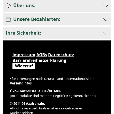
Über uns:
Unsere Bezahlarten:
Ihre Sicherheit:
Impressum
AGBs
Datenschutz
Barrierefreiheitserklärung
Widerruf
*für Lieferungen nach Deutschland - International siehe
Versandinfos
.
Öko-Kontrollstelle: DE-ÖKO-009
(BIO-Produkte sind mit dem Begriff BIO gekennzeichnet)
© 2011-26 Azafran.de.
All rights reserved. Azafran ist ein eingetragenes
Markenzeichen