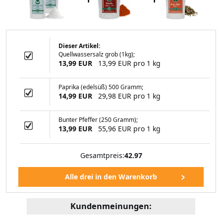
Dieser Artikel:
Quellwassersalz grob (1kg);
 Gewürz (250g)
13,99 EUR
13,99 EUR pro 1 kg
Paprika (edelsüß) 500 Gramm;
14,99 EUR
29,98 EUR pro 1 kg
99 EUR
Bunter Pfeffer (250 Gramm);
13,99 EUR
55,96 EUR pro 1 kg
Gesamtpreis:
42.97
Kundenmeinungen: