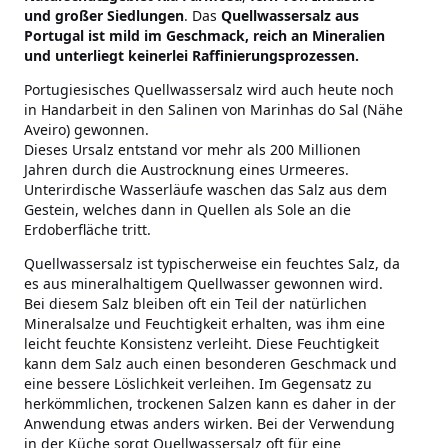
und großer Siedlungen
. Das
Quellwassersalz aus
Portugal ist mild im Geschmack, reich an Mineralien
und unterliegt keinerlei Raffinierungsprozessen.
Portugiesisches Quellwassersalz wird auch heute noch
in Handarbeit in den Salinen von Marinhas do Sal (Nähe
Aveiro) gewonnen.
Dieses Ursalz entstand vor mehr als 200 Millionen
Jahren durch die Austrocknung eines Urmeeres.
Unterirdische Wasserläufe waschen das Salz aus dem
Gestein, welches dann in Quellen als Sole an die
Erdoberfläche tritt.
Quellwassersalz ist typischerweise ein feuchtes Salz, da
es aus mineralhaltigem Quellwasser gewonnen wird.
Bei diesem Salz bleiben oft ein Teil der natürlichen
Mineralsalze und Feuchtigkeit erhalten, was ihm eine
leicht feuchte Konsistenz verleiht. Diese Feuchtigkeit
kann dem Salz auch einen besonderen Geschmack und
eine bessere Löslichkeit verleihen. Im Gegensatz zu
herkömmlichen, trockenen Salzen kann es daher in der
Anwendung etwas anders wirken. Bei der Verwendung
in der Küche sorgt Quellwassersalz oft für eine