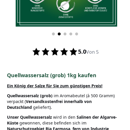
5.0
Von 5
Quellwassersalz (grob) 1kg kaufen
Ein König der Salze
für Sie zum günstigen Preis!
Quellwassersalz (grob)
im Aromabeutel (à 500 Gramm)
verpackt (
Versandkostenfrei innerhalb von
Deutschland
geliefert).
Unser Quellwassersalz
wird in den
Salinen der Algarve-
Küste
gewonnen, diese befinden sich im
Naturschutzgebiet Ria Farmosa
,
fern von Industrie