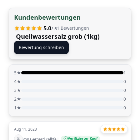
Kundenbewertungen
5.0
1
Bewertungen
/ 5
Quellwassersalz grob (1kg)
Bewertung schreiben
5★
1
4★
0
3★
0
2★
0
1★
0
Aug 11, 2023
Verifizierter Kauf
von Gerhard Kalbfell