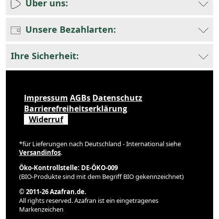
Über uns:
Unsere Bezahlarten:
Ihre Sicherheit:
Impressum
AGBs
Datenschutz
Barrierefreiheitserklärung
Widerruf
*für Lieferungen nach Deutschland - International siehe
Versandinfos
.
Öko-Kontrollstelle: DE-ÖKO-009
(BIO-Produkte sind mit dem Begriff BIO gekennzeichnet)
© 2011-26 Azafran.de.
All rights reserved. Azafran ist ein eingetragenes
Markenzeichen