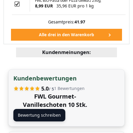
FWL BIO-Pasta oder Pizza Gewürz 250g;
8,99 EUR
35,96 EUR pro 1 kg
Gesamtpreis:
41.97
Kundenmeinungen:
Kundenbewertungen
5.0
1
Bewertungen
/ 5
FWL Gourmet-
Vanilleschoten 10 Stk.
Bewertung schreiben