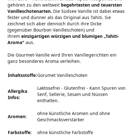
gehören zu den weltweit
begehrtesten und teuersten
Vanilleschotenarten.
Die Südsee Vanille ist dabei etwas
fester und dünner als das Original aus Tahiti. Sie
zeichnet sich aber dennoch durch ihre Dicke
(gegenüber Bourbon Vanilleschoten) und
ihrem
einzigartigen würzigen und blumigen
„
Tahiti-
Aroma"
aus.
Die Gourmet-Vanille wird Ihren Vanillegerichten ein
ganz besonderes Aroma verleihen.
Inhaltsstoffe:
Gorumet Vanilleschoten
Laktosefrei - Glutenfrei
-
Kann Spuren von
Allergika
Senf, Sellerie, Sesam und Nüssen
Infos:
enthalten.
ohne künstliche Aromen und ohne
Aromen:
Geschmacksverstärker
Farbstoffe:
ohne künstliche Farbstoffe