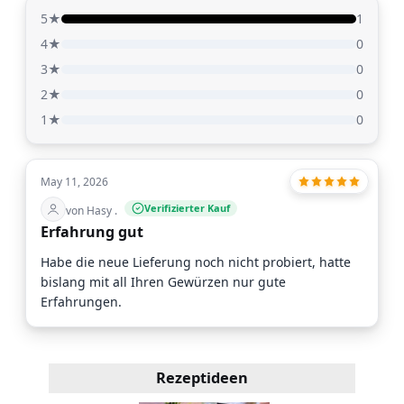
5★
1
4★
0
3★
0
2★
0
1★
0
May 11, 2026
Verifizierter Kauf
von Hasy .
Erfahrung gut
Habe die neue Lieferung noch nicht probiert, hatte
bislang mit all Ihren Gewürzen nur gute
Erfahrungen.
Rezeptideen