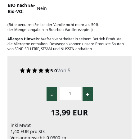
BIO nach EG-
Nein
Bio-VO:
(Bitte benutzen Sie bei der Vanille nicht mehr als 50%
der Mengenangaben in Bourbon-Vanillerezepten)
Allergen Hinweis:
Azafran verarbeitet in seinem Betrieb Produkte,
die Allergene enthalten. Deswegen können unsere Produkte Spuren
von SENF, SELLERIE, SESAM und NÜSSEN enthalten.
Von 5
5.0
-
+
13,99 EUR
inkl MwSt
1,40 EUR pro Stk
Versandgewicht: 0.0300 kg