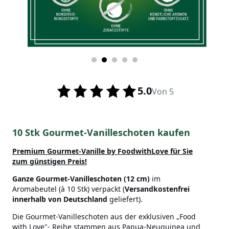
5.0
Von 5
10 Stk Gourmet-Vanilleschoten kaufen
Premium Gourmet-Vanille by FoodwithLove
für Sie
zum günstigen Preis!
Ganze Gourmet-Vanilleschoten (12 cm)
im
Aromabeutel (à 10 Stk) verpackt (
Versandkostenfrei
innerhalb von Deutschland
geliefert).
Die Gourmet-Vanilleschoten aus der exklusiven „Food
with Love"- Reihe stammen aus Papua-Neuguinea und