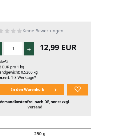
Keine Bewertungen
12,99 EUR
+
 MwSt
8 EUR pro 1 kg
andgewicht: 0.5200 kg
rzeit:
1-3 Werktage*
Versandkostenfrei nach DE, sonst zzgl.
Versand
250 g