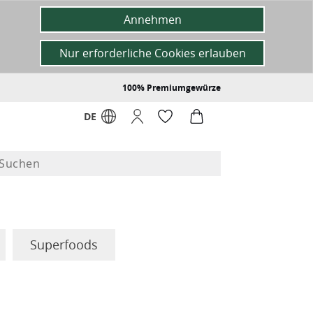
Annehmen
Nur erforderliche Cookies erlauben
100% Premiumgewürze
DE
Superfoods