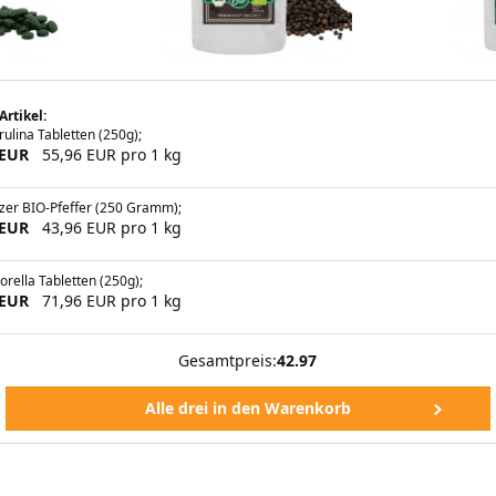
Artikel:
rulina Tabletten (250g);
 EUR
55,96 EUR pro 1 kg
zer BIO-Pfeffer (250 Gramm);
 EUR
43,96 EUR pro 1 kg
orella Tabletten (250g);
 EUR
71,96 EUR pro 1 kg
Gesamtpreis:
42.97