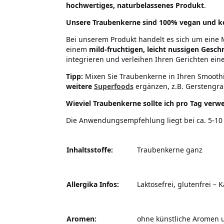
hochwertiges, naturbelassenes Produkt
.
Unsere Traubenkerne sind 100% vegan und 
Bei unserem Produkt handelt es sich um eine
einem
mild-fruchtigen, leicht nussigen Gesc
integrieren
und verleihen Ihren Gerichten ein
Tipp:
Mixen Sie Traubenkerne in Ihren Smoot
weitere
Superfoods
ergänzen, z.B. Gerstengra
Wieviel Traubenkerne sollte ich pro Tag ver
Die Anwendungsempfehlung liegt bei ca. 5-10 g 
Inhaltsstoffe:
Traubenkerne ganz
Allergika Infos:
Laktosefrei, glutenfrei –
Aromen:
ohne künstliche Aromen 