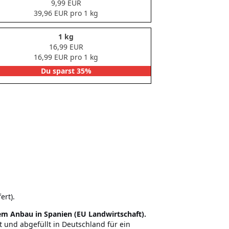
9,99 EUR
39,96 EUR pro 1 kg
1 kg
16,99 EUR
16,99 EUR pro 1 kg
Du sparst 35%
ert).
hem Anbau in Spanien (EU Landwirtschaft).
 und abgefüllt in Deutschland für ein