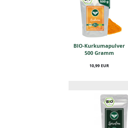
Natur-Vanillepulver
BIO-Kurkumapulver
50 Gramm
500 Gramm
25,99 EUR
10,99 EUR