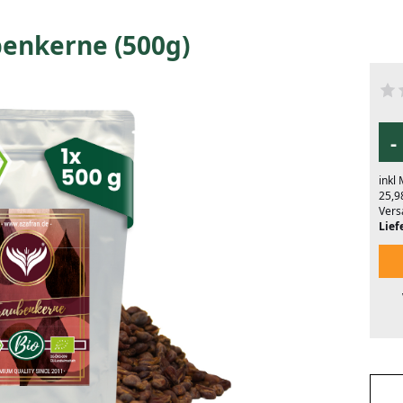
enkerne (500g)
-
inkl
25,9
Vers
Liefe