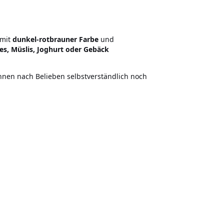
 mit
dunkel-rotbrauner Farbe
und
s, Müslis, Joghurt oder Gebäck
nnen nach Belieben selbstverständlich noch