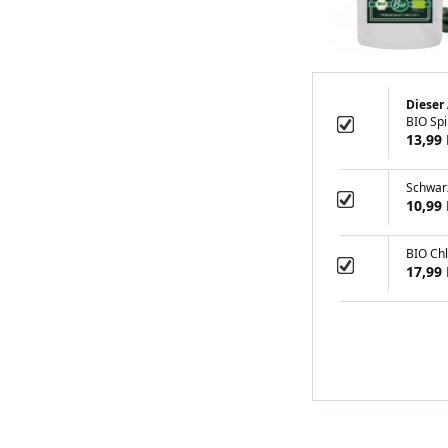
Dieser 
BIO Spi
13,99
Schwar
10,99
BIO Chl
17,99