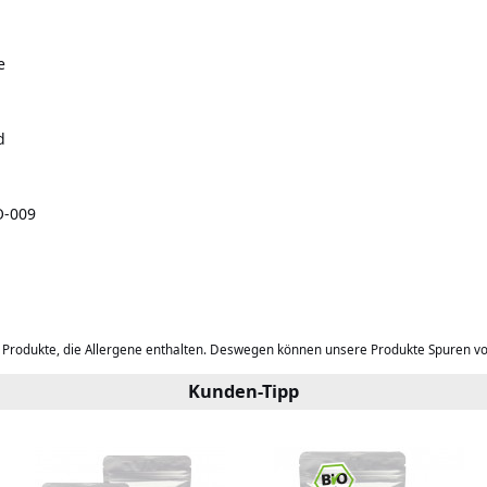
e
d
O-009
b Produkte, die Allergene enthalten. Deswegen können unsere Produkte Spuren v
Kunden-Tipp