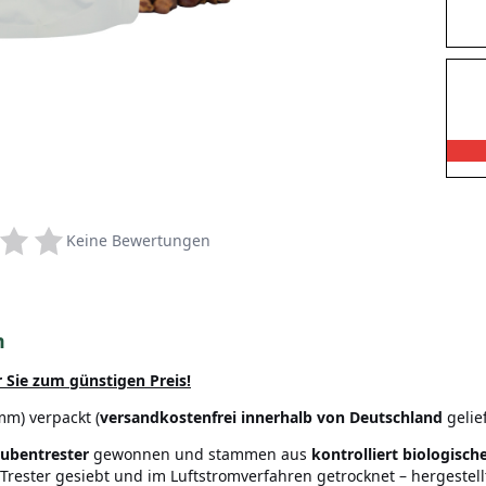
Keine Bewertungen
m
 Sie zum günstigen Preis!
m) verpackt (
versandkostenfrei innerhalb von Deutschland
gelief
aubentrester
gewonnen und stammen aus
kontrolliert biologisc
ester gesiebt und im Luftstromverfahren getrocknet – hergestellt