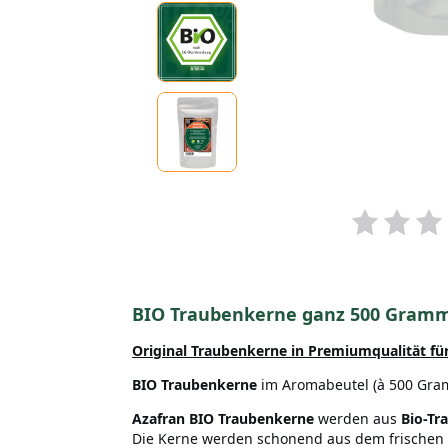
BIO Traubenkerne ganz 500 Gram
Original Traubenkerne in Premiumqualität für
BIO Traubenkerne
im Aromabeutel (à 500 Gram
Azafran BIO Traubenkerne
werden aus
Bio-Tr
Die Kerne werden schonend aus dem frischen Tr