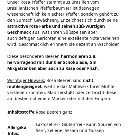
Unser Rosa-Pfeffer stammt aus Brasilien vom
Brasilianischen Pfefferbaum (er ist deswegen
wissenschaftlich kein echter Pfeffer, sondern gehört zu
den Sumach Gewächsen). Er zeichnet sich durch seine
attraktive rote Farbe und seinen süß-würzigen
Geschmack
aus, was Ihren Süßspeisen aber
auch deftigen Gerichten eine exzellente Note verleihen
wird. Geschmacklich erinnern sie dezent an Wacholder.
Diese besonderen Beeren
harmonieren z.B.
hervorragend mit dunkler Schokolade, Gin
Mixgetränken aber auch zu Käse oder Fisch
.
Wichtiger Hinweis:
Rosa Beeren sind
nicht
mühlengeeignet
, weil sie das Mahlwerk Ihrer Mühle
verkleben könnten. Man zerstößt oder zerbricht diese
am besten mit einem Mörser oder mit den Fingern.
Inhaltsstoffe:
Rosa Beeren ganz
Laktosefrei - Glutenfrei
-
Kann Spuren von
Allergika
Senf, Sellerie, Sesam und Nüssen
Infos: