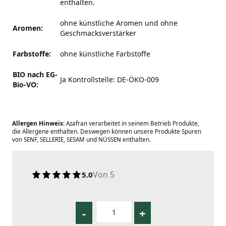
enthalten.
ohne künstliche Aromen und ohne
Aromen:
Geschmacksverstärker
Farbstoffe:
ohne künstliche Farbstoffe
BIO nach EG-
Ja Kontrollstelle: DE-ÖKO-009
Bio-VO:
Allergen Hinweis:
Azafran verarbeitet in seinem Betrieb Produkte,
die Allergene enthalten. Deswegen können unsere Produkte Spuren
von SENF, SELLERIE, SESAM und NÜSSEN enthalten.
Von 5
5.0
-
+