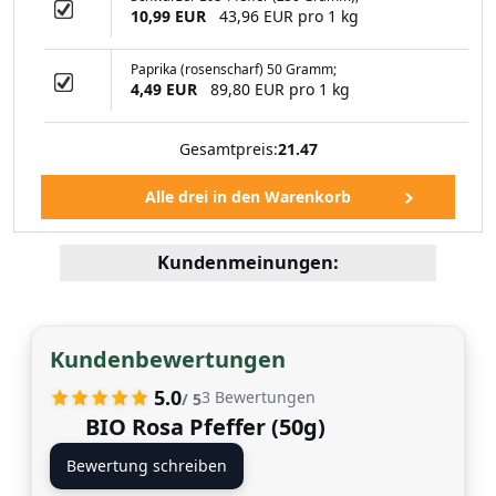
10,99 EUR
43,96 EUR pro 1 kg
99 EUR
Paprika (rosenscharf) 50 Gramm;
4,49 EUR
89,80 EUR pro 1 kg
Gesamtpreis:
21.47
Kundenmeinungen:
Kundenbewertungen
5.0
3
Bewertungen
/ 5
BIO Rosa Pfeffer (50g)
Bewertung schreiben