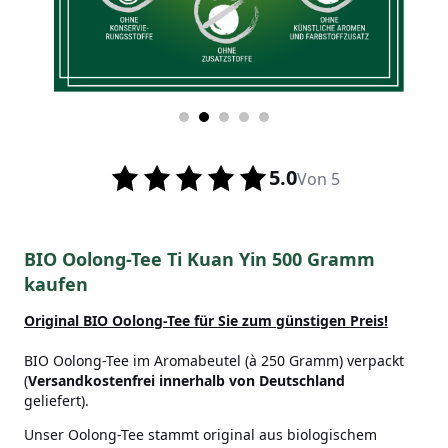
5.0
Von 5
BIO Oolong-Tee Ti Kuan Yin 500 Gramm
kaufen
Original BIO Oolong-Tee für Sie zum günstigen Preis!
BIO Oolong-Tee im Aromabeutel (à 250 Gramm) verpackt
(
Versandkostenfrei innerhalb von Deutschland
geliefert).
Unser Oolong-Tee stammt original aus biologischem