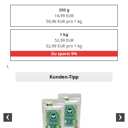
250 g
14,99 EUR
59,96 EUR pro 1 kg
1 kg
52,99 EUR
52,99 EUR pro 1 kg
Du sparst 9%
\
Kunden-Tipp