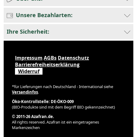
Unsere Bezahlarten:
Ihre Sicherheit:
Impressum
AGBs
Datenschutz
Barrierefreiheitserklärung
Widerruf
*für Lieferungen nach Deutschland - International siehe
Versandinfos
.
Öko-Kontrollstelle: DE-ÖKO-009
(BIO-Produkte sind mit dem Begriff BIO gekennzeichnet)
© 2011-26 Azafran.de.
All rights reserved. Azafran ist ein eingetragenes
Markenzeichen