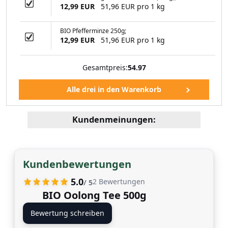
12,99 EUR
51,96 EUR pro 1 kg
99 EUR
BIO Pfefferminze 250g;
12,99 EUR
51,96 EUR pro 1 kg
Gesamtpreis:
54.97
Kundenmeinungen:
Kundenbewertungen
5.0
2
Bewertungen
/ 5
BIO Oolong Tee 500g
Bewertung schreiben