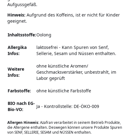
Aufgussgefäß.
Hinweis:
Aufgrund des Koffeins, ist er nicht für Kinder
geeignet.
Inhaltsstoffe:
Oolong
Allergika
laktosefrei
-
Kann Spuren von Senf,
Infos:
Sellerie, Sesam und Nüssen enthalten.
ohne künstliche Aromen/
Weitere
Geschmacksverstärker,
unbestrahlt, im
Infos:
Labor geprüft
Farbstoffe:
ohne künstliche Farbstoffe
BIO nach EG-
Ja - Kontrollstelle: DE-ÖKO-009
Bio-VO:
Allergen Hinweis:
Azafran verarbeitet in seinem Betrieb Produkte,
die Allergene enthalten. Deswegen können unsere Produkte Spuren
von SENF, SELLERIE, SESAM und NÜSSEN enthalten.