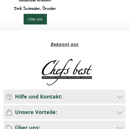
bezahlbar erleben!
Dirk Schneider, Gründer
Über uns
Bekannt aus
Hilfe und Kontakt:
Unsere Vorteile:
Über uns: