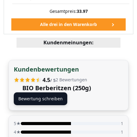
Gesamtpreis:
33.97
Kundenmeinungen:
Kundenbewertungen
4.5
2
Bewertungen
/ 5
BIO Berberitzen (250g)
Bewertung schreiben
5★
1
4★
1