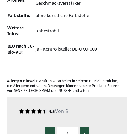
Aromen:
Geschmacksverstärker
Farbstoffe:
ohne künstliche Farbstoffe
Weitere
unbestrahlt
Infos:
BIO nach EG-
Ja - Kontrollstelle: DE-ÖKO-009
Bio-VO:
Allergen Hinweis:
Azafran verarbeitet in seinem Betrieb Produkte,
die Allergene enthalten. Deswegen können unsere Produkte Spuren
von SENF, SELLERIE, SESAM und NÜSSEN enthalten.
Von 5
4.5
-
+