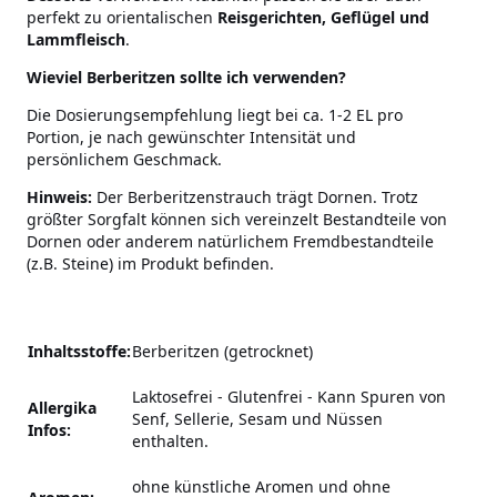
perfekt zu orientalischen
Reisgerichten, Geflügel und
Lammfleisch
.
Wieviel Berberitzen sollte ich verwenden?
Die Dosierungsempfehlung liegt bei ca. 1-2 EL pro
Portion, je nach gewünschter Intensität und
persönlichem Geschmack.
Hinweis:
Der Berberitzenstrauch trägt Dornen. Trotz
größter Sorgfalt können sich vereinzelt Bestandteile von
Dornen oder anderem natürlichem Fremdbestandteile
(z.B. Steine) im Produkt befinden.
Inhaltsstoffe:
Berberitzen (getrocknet)
Laktosefrei - Glutenfrei - Kann Spuren von
Allergika
Senf, Sellerie, Sesam und Nüssen
Infos:
enthalten.
ohne künstliche Aromen und ohne