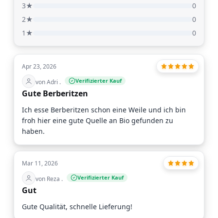
3★
0
2★
0
1★
0
Apr 23, 2026
Verifizierter Kauf
von Adri .
Gute Berberitzen
Ich esse Berberitzen schon eine Weile und ich bin
froh hier eine gute Quelle an Bio gefunden zu
haben.
Mar 11, 2026
Verifizierter Kauf
von Reza .
Gut
Gute Qualität, schnelle Lieferung!