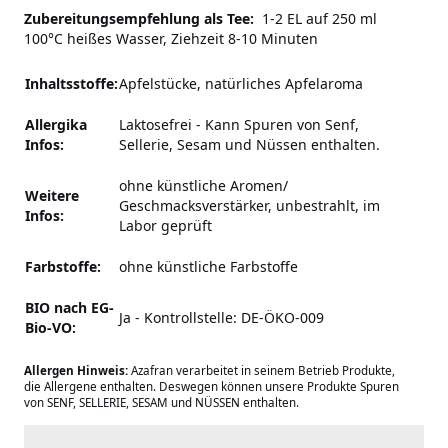
Zubereitungsempfehlung als Tee:
1-2 EL auf 250 ml
100°C heißes Wasser, Ziehzeit 8-10 Minuten
Inhaltsstoffe:
Apfelstücke, natürliches Apfelaroma
Allergika
Laktosefrei
-
Kann Spuren von Senf,
Infos:
Sellerie, Sesam und Nüssen enthalten.
ohne künstliche Aromen/
Weitere
Geschmacksverstärker,
unbestrahlt, im
Infos:
Labor geprüft
Farbstoffe:
ohne künstliche Farbstoffe
BIO nach EG-
Ja - Kontrollstelle: DE-ÖKO-009
Bio-VO:
Allergen Hinweis:
Azafran verarbeitet in seinem Betrieb Produkte,
die Allergene enthalten. Deswegen können unsere Produkte Spuren
von SENF, SELLERIE, SESAM und NÜSSEN enthalten.