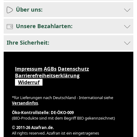
Über uns:
Unsere Bezahlarten:
Ihre Sicherheit:
Impressum
AGBs
Datenschutz
Barrierefreiheitserklärung
Widerruf
*für Lieferungen nach Deutschland - International siehe
Versandinfos
.
Öko-Kontrollstelle: DE-ÖKO-009
(BIO-Produkte sind mit dem Begriff BIO gekennzeichnet)
© 2011-26 Azafran.de.
All rights reserved. Azafran ist ein eingetragenes