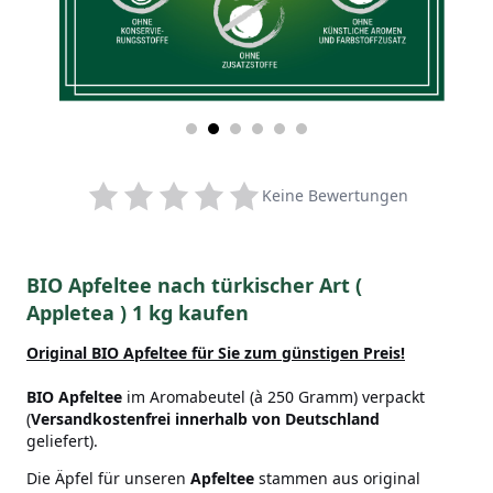
Keine Bewertungen
BIO Apfeltee nach türkischer Art (
Appletea ) 1 kg kaufen
Original BIO Apfeltee für Sie zum günstigen Preis!
BIO Apfeltee
im Aromabeutel (à 250 Gramm) verpackt
(
Versandkostenfrei innerhalb von Deutschland
geliefert).
Die Äpfel für unseren
Apfeltee
stammen aus original