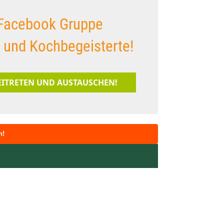
Facebook Gruppe
s und Kochbegeisterte!
BEITRETEN UND AUSTAUSCHEN!
n!