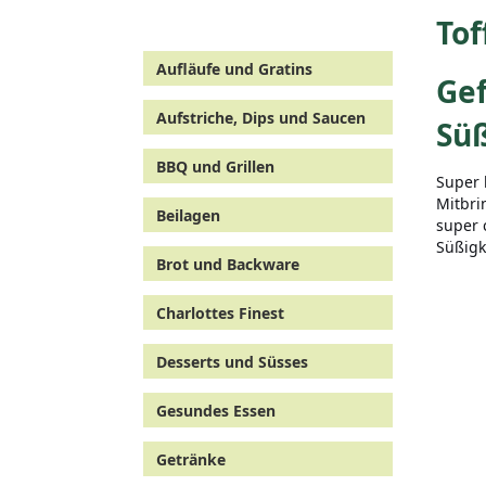
Tof
Aufläufe und Gratins
Gef
Aufstriche, Dips und Saucen
Sü
BBQ und Grillen
Super 
Mitbri
Beilagen
super 
Süßigk
Brot und Backware
Charlottes Finest
Desserts und Süsses
Gesundes Essen
Getränke