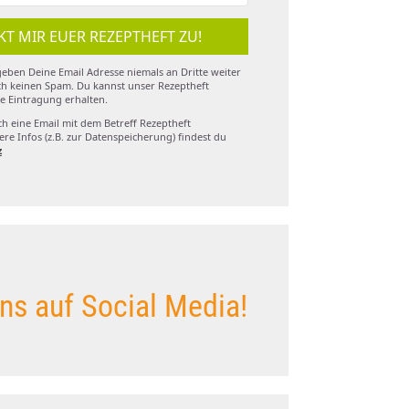
KT MIR EUER REZEPTHEFT ZU!
eben Deine Email Adresse niemals an Dritte weiter
h keinen Spam. Du kannst unser Rezeptheft
e Eintragung erhalten.
ch eine Email mit dem Betreff Rezeptheft
re Infos (z.B. zur Datenspeicherung) findest du
z
ns auf Social Media!