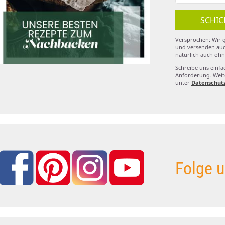
SCHIC
Versprochen: Wir g
und versenden auc
natürlich auch ohn
Schreibe uns einfa
Anforderung. Weite
unter
Datenschut
Folge u