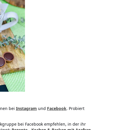
onen bei
Instagram
und
Facebook
. Probiert
kgruppe bei Facebook empfehlen, in der ihr
könnt:
Rezepte - Kochen & Backen mit Azafran