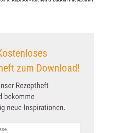
Kostenloses
heft zum Download!
unser Rezeptheft
nd bekomme
g neue Inspirationen.