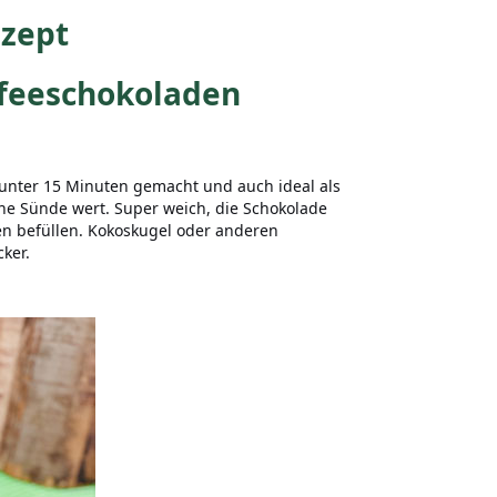
ezept
ffeeschokoladen
n unter 15 Minuten gemacht und auch ideal als
ine Sünde wert. Super weich, die Schokolade
en befüllen. Kokoskugel oder anderen
cker.