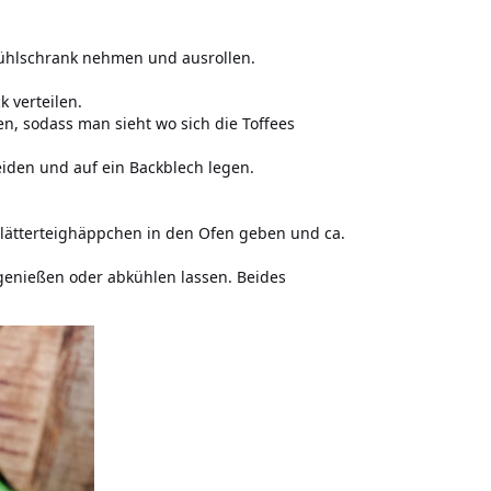
Kühlschrank nehmen und ausrollen.
k verteilen.
en, sodass man sieht wo sich die Toffees
eiden und auf ein Backblech legen.
 Blätterteighäppchen in den Ofen geben und ca.
genießen oder abkühlen lassen. Beides