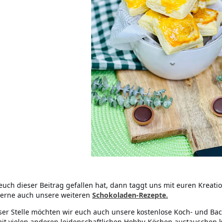
uch dieser Beitrag gefallen hat, dann taggt uns mit euren Kreati
erne auch unsere weiteren
Schokoladen-Rezepte.
ser Stelle möchten wir euch auch unsere kostenlose Koch- und Bac
it vielen anderen leidenschaftlichen Hobby-Köchen austauschen 