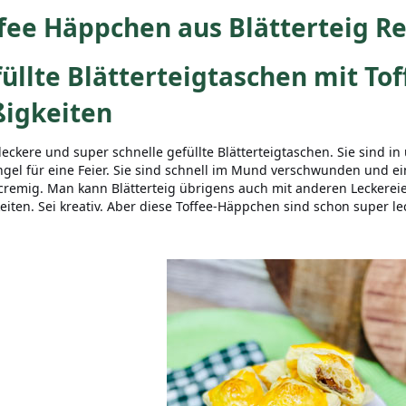
fee Häppchen aus Blätterteig R
üllte Blätterteigtaschen mit To
ßigkeiten
leckere und super schnelle gefüllte Blätterteigtaschen. Sie sind i
ngel für eine Feier. Sie sind schnell im Mund verschwunden und e
cremig. Man kann Blätterteig übrigens auch mit anderen Leckerei
eiten. Sei kreativ. Aber diese Toffee-Häppchen sind schon super le