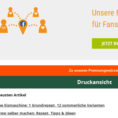
Unsere 
für Fan
JETZT 
Zu unseren Premiumgewürze
Druckansicht
neusten Artikel
ne Eismaschine: 1 Grundrezept, 12 sommerliche Varianten
rew selber machen: Rezept, Tipps & Ideen