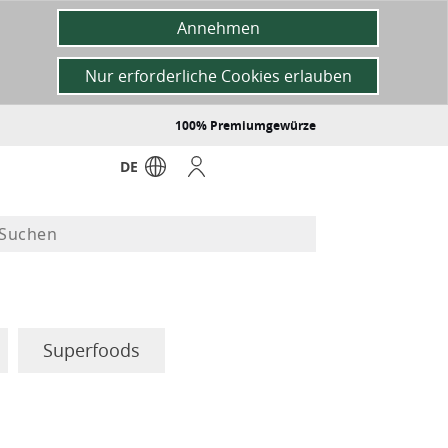
Annehmen
Nur erforderliche Cookies erlauben
100% Premiumgewürze
DE
Superfoods