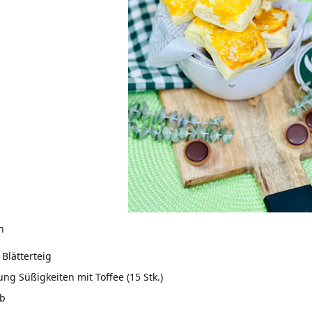
n
 Blätterteig
ung Süßigkeiten mit Toffee (15 Stk.)
lb