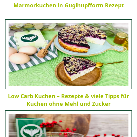
Marmorkuchen in Guglhupfform Rezept
Low Carb Kuchen – Rezepte & viele Tipps für
Kuchen ohne Mehl und Zucker