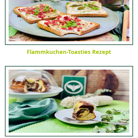
Flammkuchen-Toasties Rezept