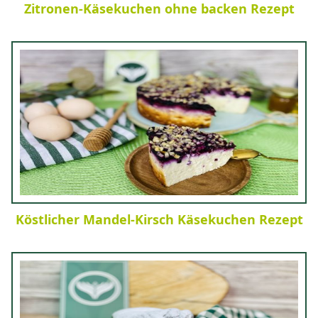
Zitronen-Käsekuchen ohne backen Rezept
Köstlicher Mandel-Kirsch Käsekuchen Rezept