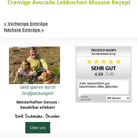
Cremige Avocado Lebkuchen Mousse Rezept
« Vorherige Einträge
Nächste Einträge »
4.89
Geld sparen durch
Großpackungen!
Meisterhaften Genuss -
bezahlbar erleben!
Dirk Schneider, Gründer
Über uns