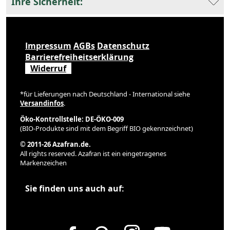
Ihre Sicherheit:
Impressum
AGBs
Datenschutz
Barrierefreiheitserklärung
Widerruf
*für Lieferungen nach Deutschland - International siehe
Versandinfos
.
Öko-Kontrollstelle: DE-ÖKO-009
(BIO-Produkte sind mit dem Begriff BIO gekennzeichnet)
© 2011-26 Azafran.de.
All rights reserved. Azafran ist ein eingetragenes
Markenzeichen
Sie finden uns auch auf: