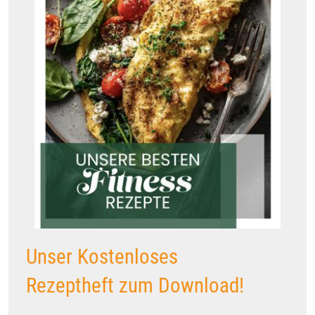
Unser Kostenloses
Rezeptheft zum Download!