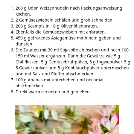
200 g Udon Weizennudeln nach Packungsanweisung
kochen.
2 Gemüsezwiebeln schälen und grob schneiden.
200 g Scampis in 10 g Olivenöl anbraten.
Ebenfalls die Gemüsezwiebeln mit anbraten.
450 g gefrorenes Asiagemüse mit hinein geben und
dünsten.
Die Zutaten mit 30 ml Sojasoße ablöschen und noch 100-
150 ml Wasser ergänzen. Dann die Gewürze wie 5 g
Chiliflocken, 5 g Gemüsebrühpulver, 5 g Ingwepulver, 5 g
5 Gewürzpulver und 5 g Knoblauchpulver untermischen
und mit Salz und Pfeffer abschmecken.
100 g Ananas mit unterheben und nochmal
abschmecken.
Direkt warm servieren und genießen.