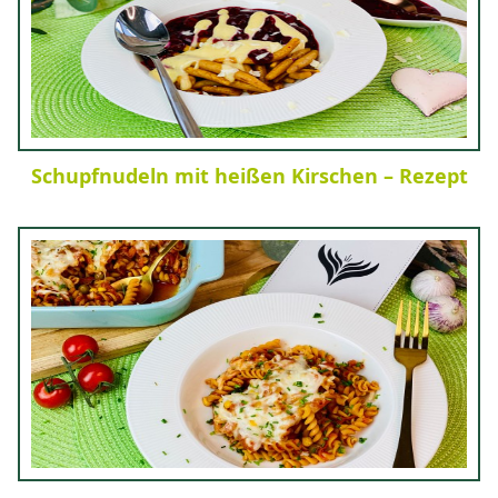
Schupfnudeln mit heißen Kirschen – Rezept