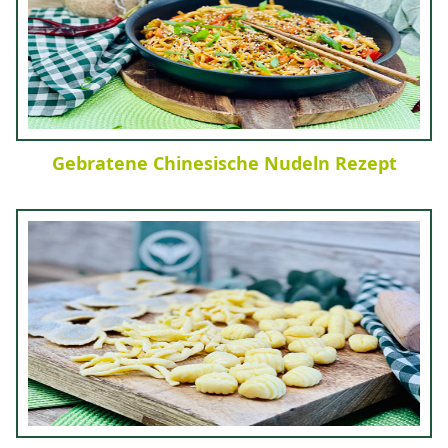
Gebratene Chinesische Nudeln Rezept