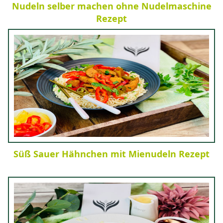
Nudeln selber machen ohne Nudelmaschine
Rezept
Süß Sauer Hähnchen mit Mienudeln Rezept