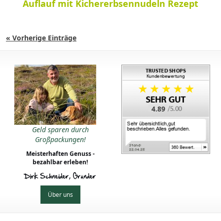
Auflauf mit Kichererbsennudeln Rezept
« Vorherige Einträge
4.89
Geld sparen durch
Großpackungen!
Meisterhaften Genuss -
bezahlbar erleben!
Dirk Schneider, Gründer
Über uns