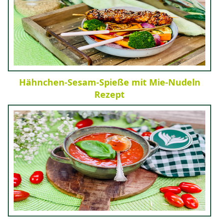
Hähnchen-Sesam-Spieße mit Mie-Nudeln
Rezept