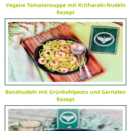
Vegane Tomatensuppe mit Kritharaki-Nudeln
Rezept
Bandnudeln mit Grünkohlpesto und Garnelen
Rezept