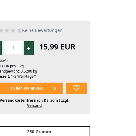
Keine Bewertungen
15,99 EUR
+
 MwSt
8 EUR pro 1 kg
andgewicht: 0.5200 kg
rzeit:
1-3 Werktage*
Versandkostenfrei nach DE, sonst zzgl.
Versand
250 Gramm