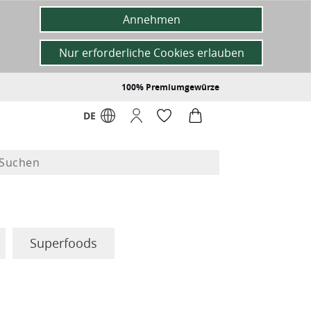
Annehmen
Nur erforderliche Cookies erlauben
100% Premiumgewürze
DE
Superfoods