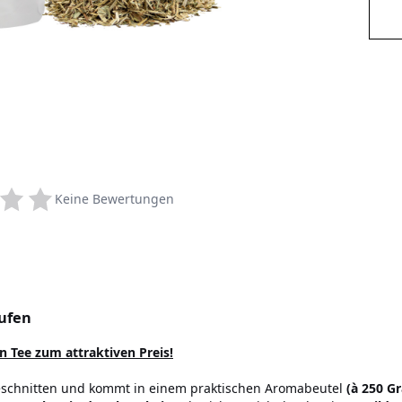
Keine Bewertungen
ufen
 Tee zum attraktiven Preis!
geschnitten und kommt in einem praktischen Aromabeutel
(à 250 