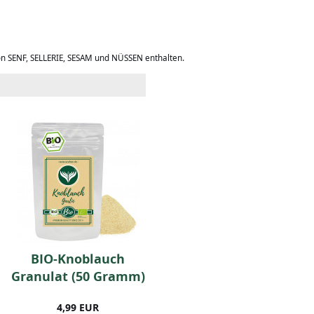
on SENF, SELLERIE, SESAM und NÜSSEN enthalten.
BIO-Knoblauch
Sumach (50 Gramm)
Granulat (50 Gramm)
4,99 EUR
4,49 EUR