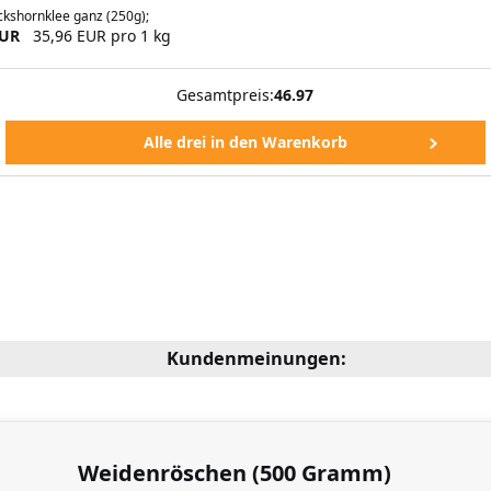
kshornklee ganz (250g);
EUR
35,96 EUR pro 1 kg
Gesamtpreis:
46.97
Kundenmeinungen:
Weidenröschen (500 Gramm)