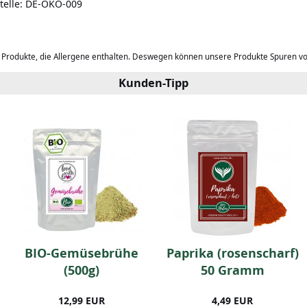
lstelle: DE-ÖKO-009
b Produkte, die Allergene enthalten. Deswegen können unsere Produkte Spuren v
Kunden-Tipp
BIO-Gemüsebrühe
Paprika (rosenscharf)
(500g)
50 Gramm
12,99 EUR
4,49 EUR