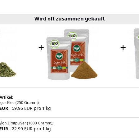
Wird oft zusammen gekauft
+
+
Artikel:
iger Klee (250 Gramm);
 EUR
59,96 EUR pro 1 kg
ylon Zimtpulver (1000 Gramm);
 EUR
22,99 EUR pro 1 kg