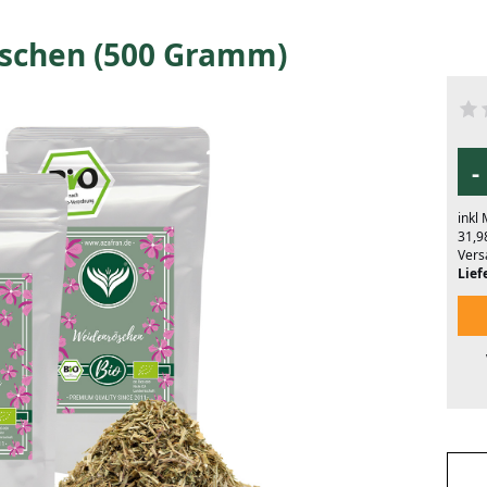
schen (500 Gramm)
-
inkl
31,9
Vers
Liefe