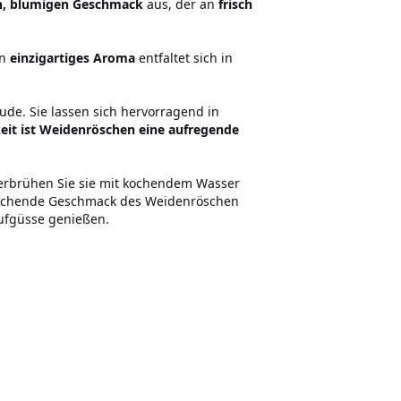
n, blumigen Geschmack
aus, der an
frisch
in
einzigartiges Aroma
entfaltet sich in
de. Sie lassen sich hervorragend in
gkeit ist Weidenröschen eine aufregende
Überbrühen Sie sie mit kochendem Wasser
rfrischende Geschmack des Weidenröschen
Aufgüsse genießen.