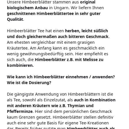
Unsere Himbeerblätter stammen aus
original
biologischem Anbau
in Ungarn. Wir liefern Ihnen
geschnittenen Himbeerblättertee in sehr guter
Qualität
.
Himbeerblätter Tee hat einen
herben, leicht süßlich
und doch gleichermaßen auch bitteren Geschmack
.
Am ehesten vergleichbar mit einem grasigen
Kräutertee. Am Anfang kann es geschmacklich ein
wenig gewöhnungsbedürftig sein. Hier empfiehlt es
sich auch, die
Himbeerblätter z.B. mit Melisse zu
kombinieren.
Wie kann ich Himbeerblätter einnehmen / anwenden?
Wie ist die Dosierung?
Die gängigste Anwendung von Himbeerblättern ist die
als Tee, sowohl als Einzelzutat, als
auch in Kombination
mit anderen Kräutern wie z.B. Thymian und
Pfefferminze
. Hier sind dem persönlichen Geschmack
kaum Grenzen gesetzt. Himbeerblätter stellen definitiv
auch eine sehr gute Basis für eigene Tee-Kreationen
dar. Bereits früher nutzte man
Himbeerblätter auch als