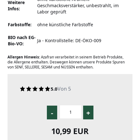
Weitere
Geschmacksverstärker,
unbestrahlt, im
Infos:
Labor geprüft
Farbstoffe:
ohne künstliche Farbstoffe
BIO nach EG-
Ja - Kontrollstelle: DE-ÖKO-009
Bio-VO:
Allergen Hinweis:
Azafran verarbeitet in seinem Betrieb Produkte,
die Allergene enthalten. Deswegen können unsere Produkte Spuren
von SENF, SELLERIE, SESAM und NÜSSEN enthalten.
Von 5
5.0
-
+
10,99 EUR