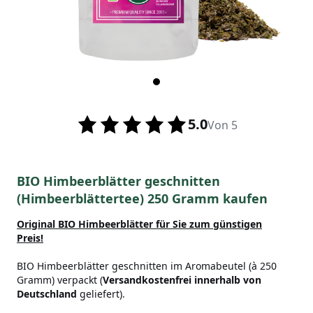
5.0
Von 5
BIO Himbeerblätter geschnitten
(Himbeerblättertee) 250 Gramm kaufen
Original BIO Himbeerblätter für Sie zum günstigen
Preis!
BIO Himbeerblätter geschnitten im Aromabeutel (à 250
Gramm) verpackt (
Versandkostenfrei innerhalb von
Deutschland
geliefert).