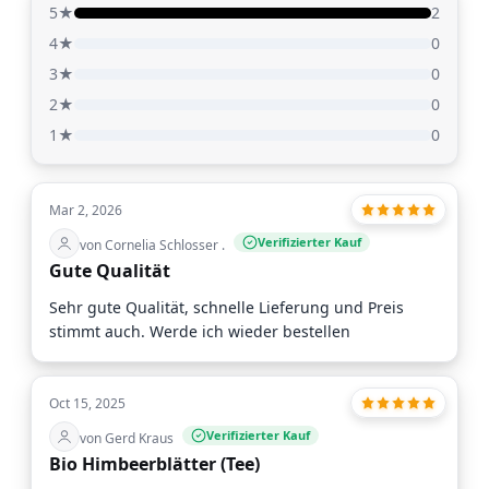
5★
2
4★
0
3★
0
2★
0
1★
0
Mar 2, 2026
Verifizierter Kauf
von Cornelia Schlosser .
Gute Qualität
Sehr gute Qualität, schnelle Lieferung und Preis
stimmt auch. Werde ich wieder bestellen
Oct 15, 2025
Verifizierter Kauf
von Gerd Kraus
Bio Himbeerblätter (Tee)