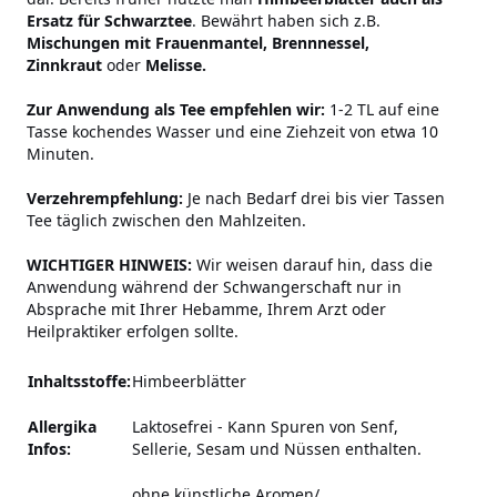
Ersatz für Schwarztee
. Bewährt haben sich z.B.
Mischungen mit Frauenmantel, Brennnessel,
Zinnkraut
oder
Melisse.
Zur Anwendung als Tee empfehlen wir:
1-2 TL auf eine
Tasse kochendes Wasser und eine Ziehzeit von etwa 10
Minuten.
Verzehrempfehlung:
Je nach Bedarf drei bis vier Tassen
Tee täglich zwischen den Mahlzeiten.
WICHTIGER HINWEIS:
Wir weisen darauf hin, dass die
Anwendung während der Schwangerschaft nur in
Absprache mit Ihrer Hebamme, Ihrem Arzt oder
Heilpraktiker erfolgen sollte.
Inhaltsstoffe:
Himbeerblätter
Allergika
Laktosefrei
-
Kann Spuren von Senf,
Infos:
Sellerie, Sesam und Nüssen enthalten.
ohne künstliche Aromen/