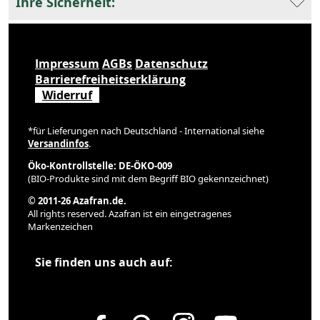
Ihre Sicherheit:
Impressum
AGBs
Datenschutz
Barrierefreiheitserklärung
Widerruf
*für Lieferungen nach Deutschland - International siehe
Versandinfos
.
Öko-Kontrollstelle: DE-ÖKO-009
(BIO-Produkte sind mit dem Begriff BIO gekennzeichnet)
© 2011-26 Azafran.de.
All rights reserved. Azafran ist ein eingetragenes
Markenzeichen
Sie finden uns auch auf: