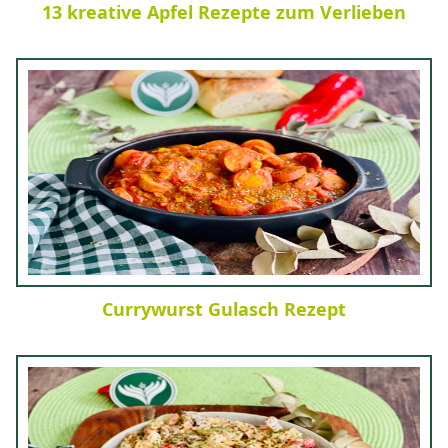
13 kreative Apfel Rezepte zum Verlieben
Currywurst Gulasch Rezept