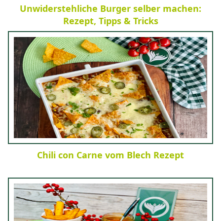
Unwiderstehliche Burger selber machen:
Rezept, Tipps & Tricks
Chili con Carne vom Blech Rezept