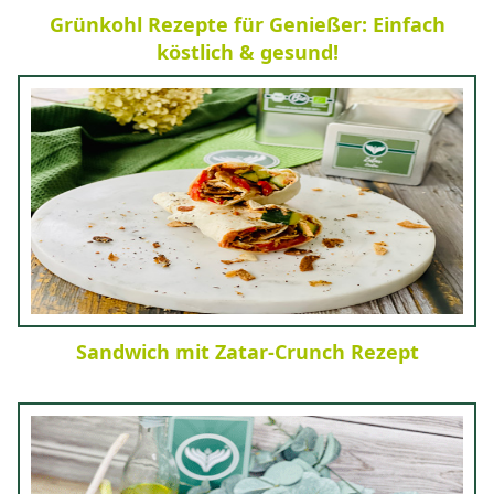
Grünkohl Rezepte für Genießer: Einfach
köstlich & gesund!
Sandwich mit Zatar-Crunch Rezept