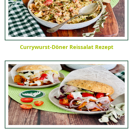
Currywurst-Döner Reissalat Rezept