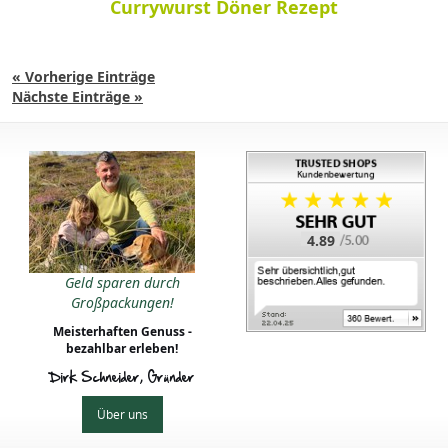
Currywurst Döner Rezept
« Vorherige Einträge
Nächste Einträge »
4.89
Geld sparen durch
Großpackungen!
Meisterhaften Genuss -
bezahlbar erleben!
Dirk Schneider, Gründer
Über uns