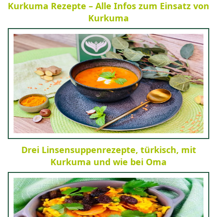
Kurkuma Rezepte – Alle Infos zum Einsatz von
Kurkuma
Drei Linsensuppenrezepte, türkisch, mit
Kurkuma und wie bei Oma