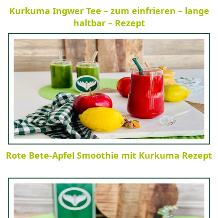
Kurkuma Ingwer Tee – zum einfrieren – lange
haltbar – Rezept
Rote Bete-Apfel Smoothie mit Kurkuma Rezept