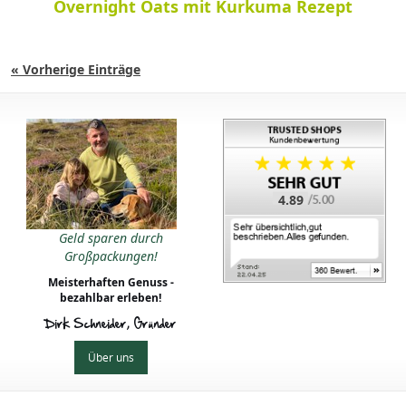
Overnight Oats mit Kurkuma Rezept
« Vorherige Einträge
4.89
Geld sparen durch
Großpackungen!
Meisterhaften Genuss -
bezahlbar erleben!
Dirk Schneider, Gründer
Über uns