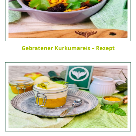
Gebratener Kurkumareis – Rezept