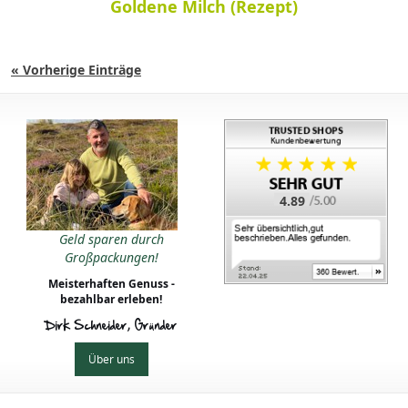
Goldene Milch (Rezept)
« Vorherige Einträge
4.89
Geld sparen durch
Großpackungen!
Meisterhaften Genuss -
bezahlbar erleben!
Dirk Schneider, Gründer
Über uns