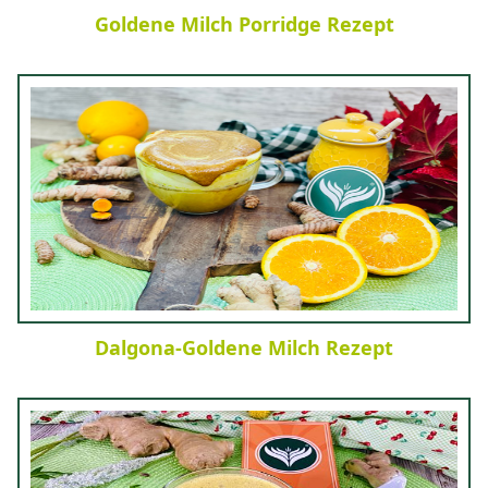
Goldene Milch Porridge Rezept
Dalgona-Goldene Milch Rezept