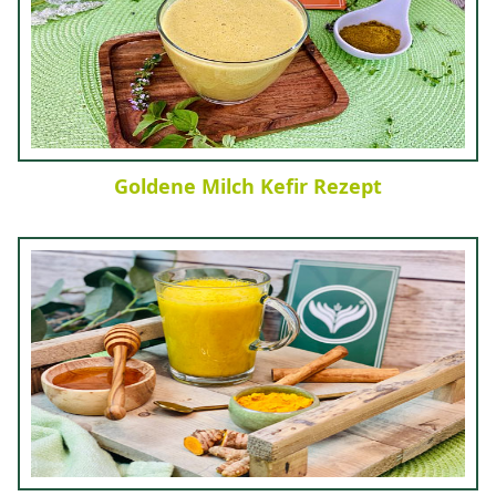
Goldene Milch Kefir Rezept