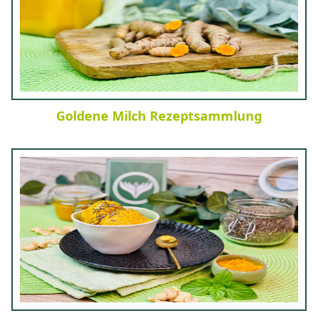
Goldene Milch Rezeptsammlung