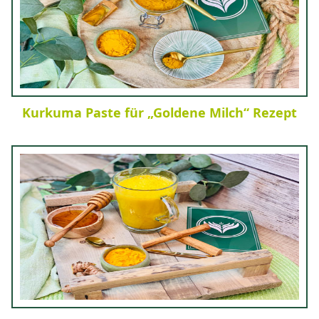
Kurkuma Paste für „Goldene Milch“ Rezept