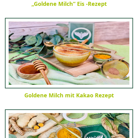
„Goldene Milch“ Eis -Rezept
Goldene Milch mit Kakao Rezept