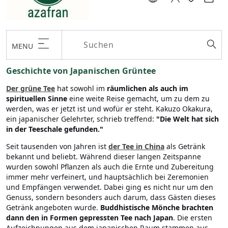
MENU
Geschichte von Japanischen Grüntee
Der grüne Tee
hat sowohl im
räumlichen als auch im
spirituellen Sinne
eine weite Reise gemacht, um zu dem zu
werden, was er jetzt ist und wofür er steht. Kakuzo Okakura,
ein japanischer Gelehrter, schrieb treffend:
"Die Welt hat sich
in der Teeschale gefunden."
Seit tausenden von Jahren ist
der Tee in China
als Getränk
bekannt und beliebt. Während dieser langen Zeitspanne
wurden sowohl Pflanzen als auch die Ernte und Zubereitung
immer mehr verfeinert, und hauptsächlich bei Zeremonien
und Empfängen verwendet. Dabei ging es nicht nur um den
Genuss, sondern besonders auch darum, dass Gästen dieses
Getränk angeboten wurde.
Buddhistische Mönche brachten
dann den in Formen gepressten Tee nach Japan
. Die ersten
Aufzeichnungen aus dem japanischen Raum stammen aus