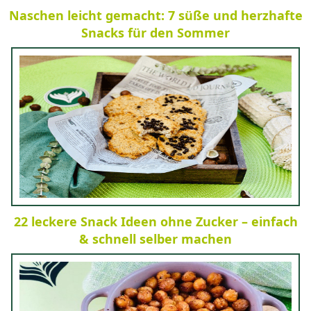
Naschen leicht gemacht: 7 süße und herzhafte
Snacks für den Sommer
22 leckere Snack Ideen ohne Zucker – einfach
& schnell selber machen