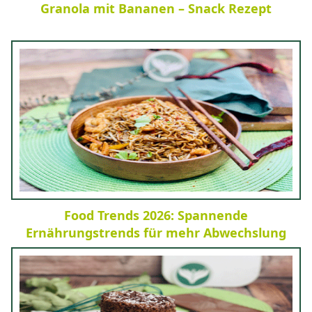
Granola mit Bananen – Snack Rezept
Food Trends 2026: Spannende
Ernährungstrends für mehr Abwechslung