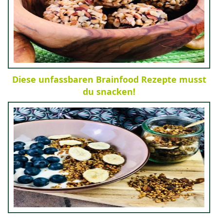
Diese unfassbaren Brainfood Rezepte musst
du snacken!