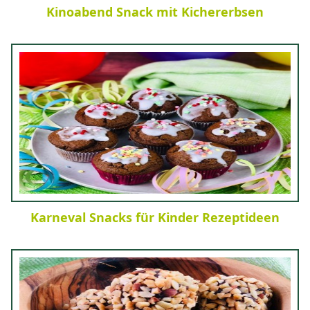
Kinoabend Snack mit Kichererbsen
Karneval Snacks für Kinder Rezeptideen