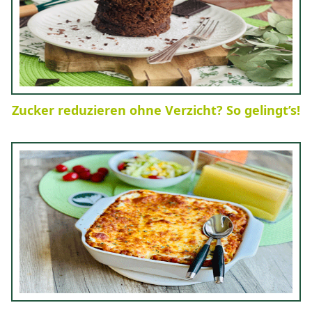
Zucker reduzieren ohne Verzicht? So gelingt’s!