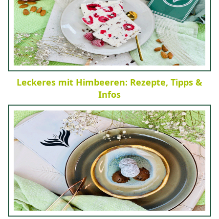
Leckeres mit Himbeeren: Rezepte, Tipps &
Infos