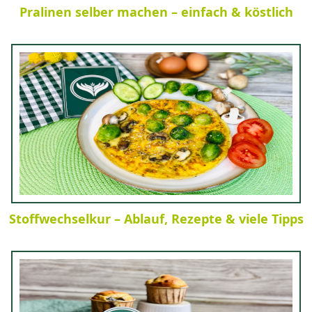
Pralinen selber machen – einfach & köstlich
Stoffwechselkur – Ablauf, Rezepte & viele Tipps