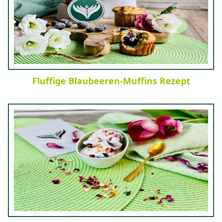
Fluffige Blaubeeren-Muffins Rezept