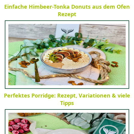
Einfache Himbeer-Tonka Donuts aus dem Ofen
Rezept
Perfektes Porridge: Rezept, Variationen & viele
Tipps