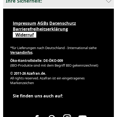
Ihre Sicherheit:
Impressum
AGBs
Datenschutz
Barrierefreiheitserklärung
Widerruf
*für Lieferungen nach Deutschland - International siehe
Versandinfos
.
Öko-Kontrollstelle: DE-ÖKO-009
(BIO-Produkte sind mit dem Begriff BIO gekennzeichnet)
© 2011-26 Azafran.de.
All rights reserved. Azafran ist ein eingetragenes
Markenzeichen
Sie finden uns auch auf: