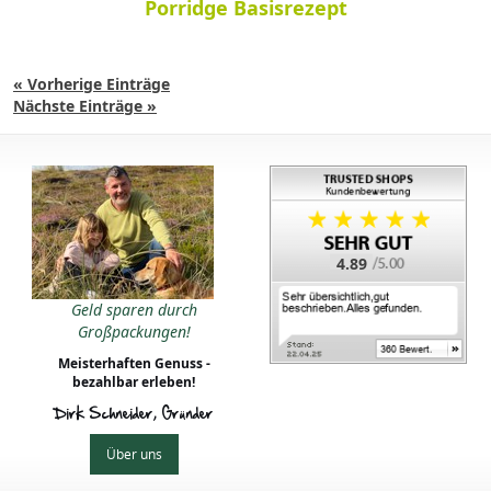
Porridge Basisrezept
« Vorherige Einträge
Nächste Einträge »
4.89
Geld sparen durch
Großpackungen!
Meisterhaften Genuss -
bezahlbar erleben!
Dirk Schneider, Gründer
Über uns