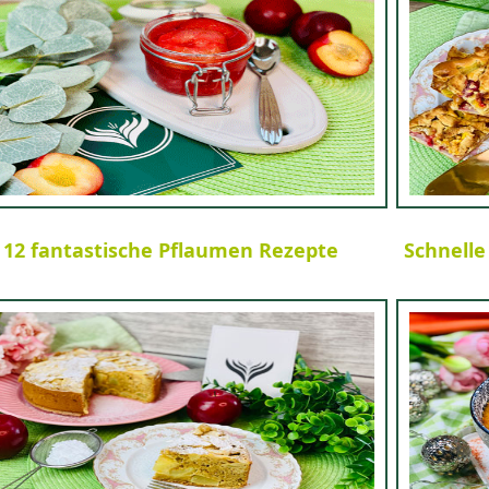
12 fantastische Pflaumen Rezepte
Schnelle