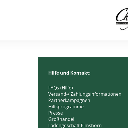
Hilfe und Kontakt:
FAQs (Hilfe)
Versand-/ Zahlungsinformationen
Partnerkampagnen
Hilfsprogramme
Presse
Großhandel
Ladengeschäft Elmshorn