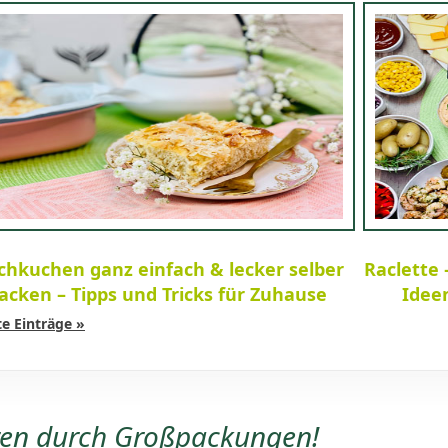
chkuchen ganz einfach & lecker selber
Raclette 
acken – Tipps und Tricks für Zuhause
Idee
e Einträge »
ren durch Großpackungen!