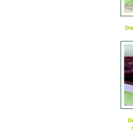
Di
Di