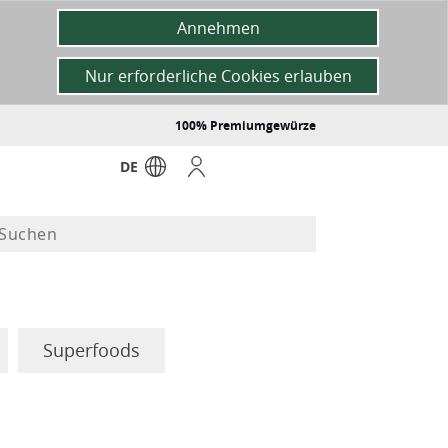
Annehmen
Nur erforderliche Cookies erlauben
100% Premiumgewürze
DE
Superfoods