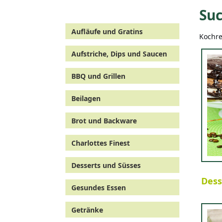
Suc
Aufläufe und Gratins
Kochre
Aufstriche, Dips und Saucen
BBQ und Grillen
Beilagen
Brot und Backware
Charlottes Finest
Desserts und Süsses
Dess
Gesundes Essen
Getränke