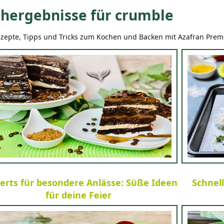
hergebnisse für crumble
zepte, Tipps und Tricks zum Kochen und Backen mit Azafran Pre
erts für besondere Anlässe: Süße Ideen
Schnel
für deine Feier