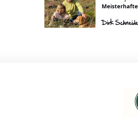
Meisterhafte
Dirk Schneid