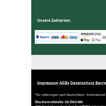
Unsere Zahlarten:
Impressum
AGBs
Datenschutz
Barri
*für Lieferungen nach Deutschland - International
Öko-Kontrollstelle: DE-ÖKO-009