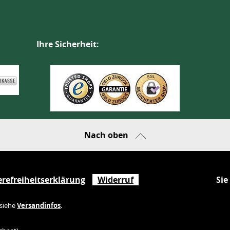
Ihre Sicherheit:
Nach oben
erefreiheitserklärung
Widerruf
Sie
 siehe
Versandinfos
.