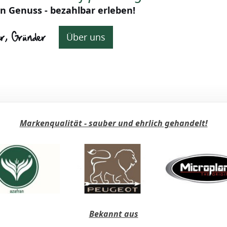
n Genuss - bezahlbar erleben!
er, Gründer
Über uns
Markenqualität - sauber und ehrlich gehandelt!
Bekannt aus