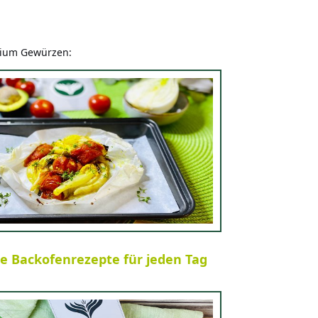
mium Gewürzen:
le Backofenrezepte für jeden Tag