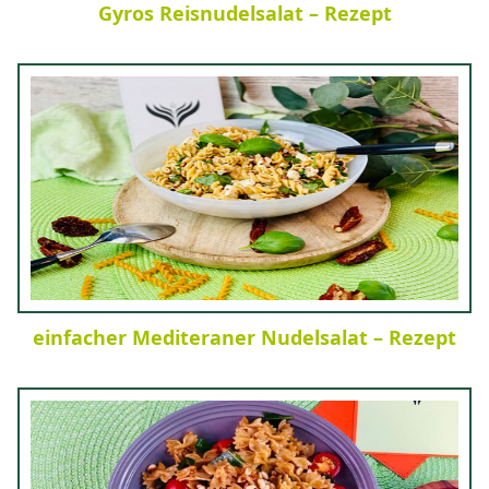
Gyros Reisnudelsalat – Rezept
einfacher Mediteraner Nudelsalat – Rezept