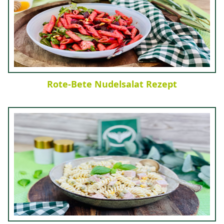
Rote-Bete Nudelsalat Rezept