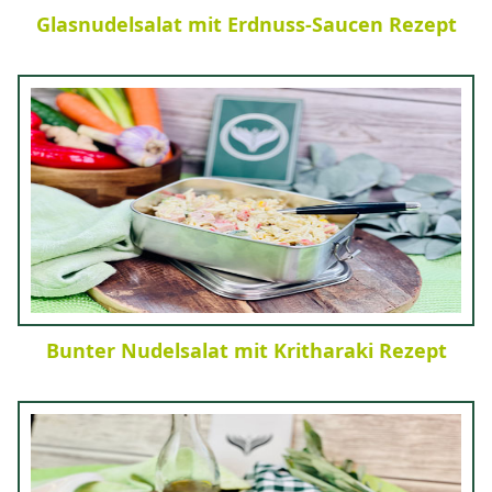
Glasnudelsalat mit Erdnuss-Saucen Rezept
Bunter Nudelsalat mit Kritharaki Rezept