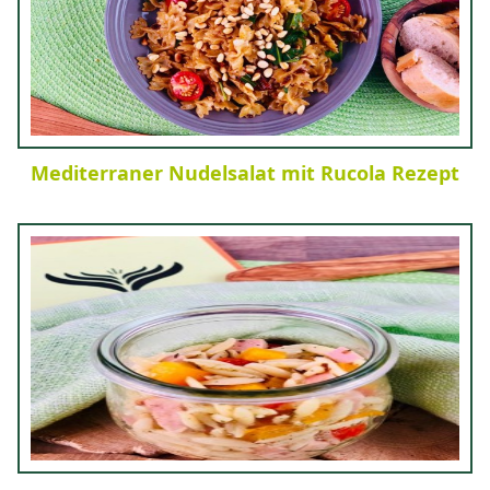
Mediterraner Nudelsalat mit Rucola Rezept