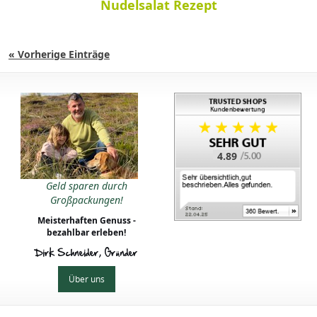
Nudelsalat Rezept
« Vorherige Einträge
4.89
Geld sparen durch
Großpackungen!
Meisterhaften Genuss -
bezahlbar erleben!
Dirk Schneider, Gründer
Über uns