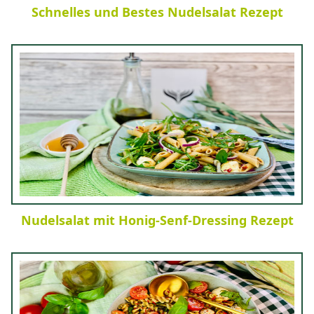
Schnelles und Bestes Nudelsalat Rezept
Nudelsalat mit Honig-Senf-Dressing Rezept