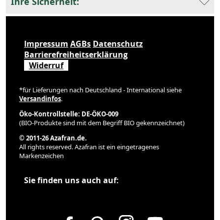
Ihre Sicherheit:
Impressum
AGBs
Datenschutz
Barrierefreiheitserklärung
Widerruf
*für Lieferungen nach Deutschland - International siehe
Versandinfos
.
Öko-Kontrollstelle: DE-ÖKO-009
(BIO-Produkte sind mit dem Begriff BIO gekennzeichnet)
© 2011-26 Azafran.de.
All rights reserved. Azafran ist ein eingetragenes
Markenzeichen
Sie finden uns auch auf: