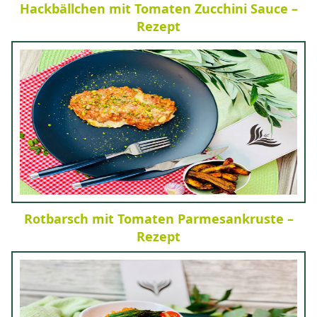
Hackbällchen mit Tomaten Zucchini Sauce –
Rezept
Rotbarsch mit Tomaten Parmesankruste –
Rezept