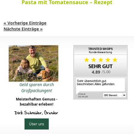
Pasta mit Tomatensauce – Rezept
« Vorherige Einträge
Nächste Einträge »
4.89
Geld sparen durch
Großpackungen!
Meisterhaften Genuss -
bezahlbar erleben!
Dirk Schneider, Gründer
Über uns