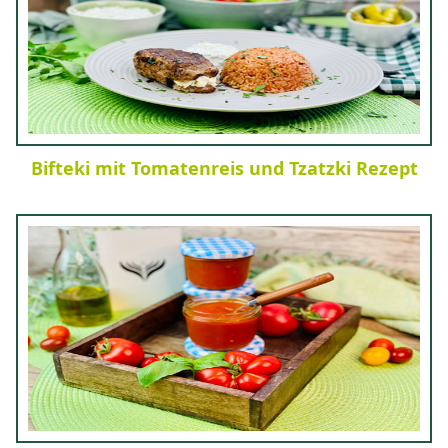
Bifteki mit Tomatenreis und Tzatzki Rezept