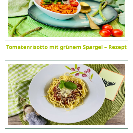
Tomatenrisotto mit grünem Spargel – Rezept